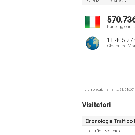
Analisi
Visitatori
570.73
Punteggio in It
11.405.27
Classifica Mo
Ultimo aggiornamento: 21/04/2018 .
Visitatori
Cronologia Traffico 
Classifica Mondiale