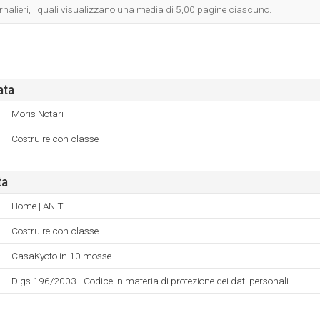
iornalieri, i quali visualizzano una media di 5,00 pagine ciascuno.
ata
Moris Notari
Costruire con classe
ta
Home | ANIT
Costruire con classe
CasaKyoto in 10 mosse
Dlgs 196/2003 - Codice in materia di protezione dei dati personali