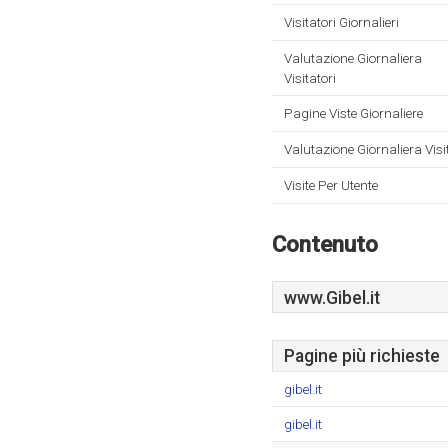
Visitatori Giornalieri
Valutazione Giornaliera
Visitatori
Pagine Viste Giornaliere
Valutazione Giornaliera Visi
Visite Per Utente
Contenuto
www.Gibel.it
Pagine più richieste
gibel.it
gibel.it