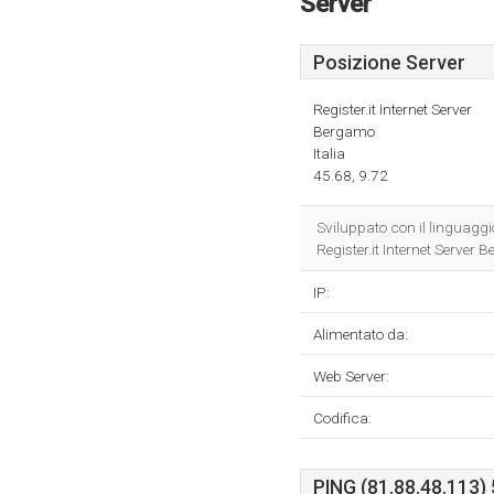
Server
Posizione Server
Register.it Internet Server
Bergamo
Italia
45.68, 9.72
Sviluppato con il linguag
Register.it Internet Server 
IP:
Alimentato da:
Web Server:
Codifica:
PING (81.88.48.113) 