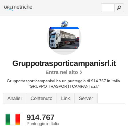
Gruppotrasporticampanisrl.it
Entra nel sito
Gruppotrasporticampanisrl ha un punteggio di 914.767 in Italia.
'GRUPPO TRASPORTI CAMPANI s.r.l.'
Analisi
Contenuto
Link
Server
914.767
Punteggio in Italia