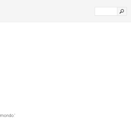
l mondo.'