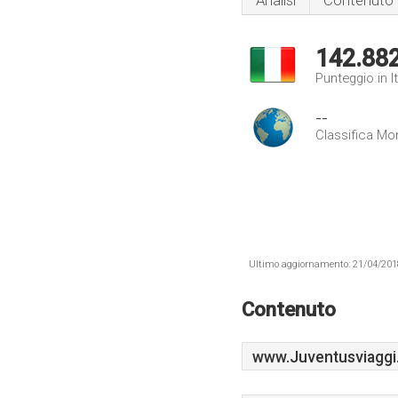
Analisi
Contenuto
142.88
Punteggio in It
--
Classifica Mo
Ultimo aggiornamento: 21/04/2018 .
Contenuto
www.Juventusviaggi.