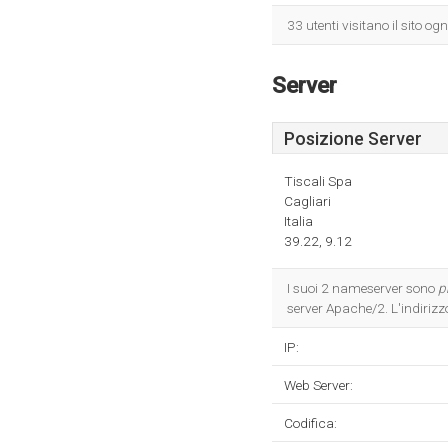
33 utenti visitano il sito o
Server
Posizione Server
Tiscali Spa
Cagliari
Italia
39.22, 9.12
I suoi 2 nameserver sono
p
server Apache/2. L'indirizz
IP:
Web Server:
Codifica: