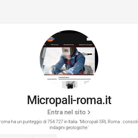
Micropali-roma.it
Entra nel sito
roma ha un punteggio di 754.727 in Italia.
'Micropali SRL Roma : consol
indagini geologiche.'