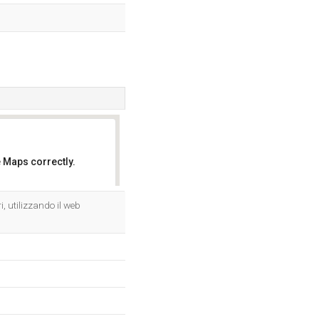
 Maps correctly.
OK
i, utilizzando il web