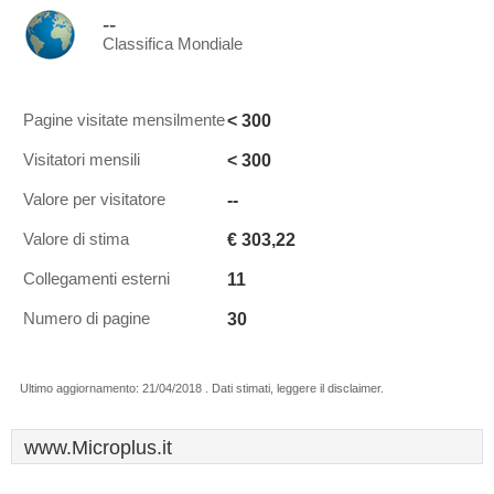
--
Classifica Mondiale
< 300
Pagine visitate mensilmente
< 300
Visitatori mensili
--
Valore per visitatore
€ 303,22
Valore di stima
11
Collegamenti esterni
30
Numero di pagine
Ultimo aggiornamento: 21/04/2018 . Dati stimati, leggere il disclaimer.
www.Microplus.it