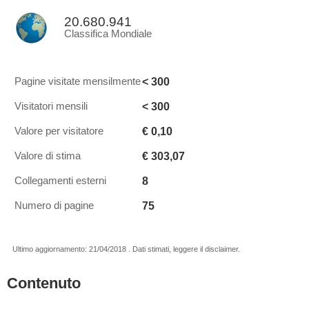
20.680.941
Classifica Mondiale
< 300
Pagine visitate mensilmente
< 300
Visitatori mensili
€ 0,10
Valore per visitatore
€ 303,07
Valore di stima
8
Collegamenti esterni
75
Numero di pagine
Ultimo aggiornamento: 21/04/2018 . Dati stimati, leggere il disclaimer.
Contenuto