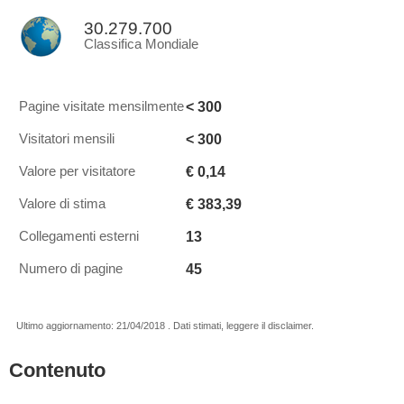
30.279.700
Classifica Mondiale
< 300
Pagine visitate mensilmente
< 300
Visitatori mensili
€ 0,14
Valore per visitatore
€ 383,39
Valore di stima
13
Collegamenti esterni
45
Numero di pagine
Ultimo aggiornamento: 21/04/2018 . Dati stimati, leggere il disclaimer.
Contenuto