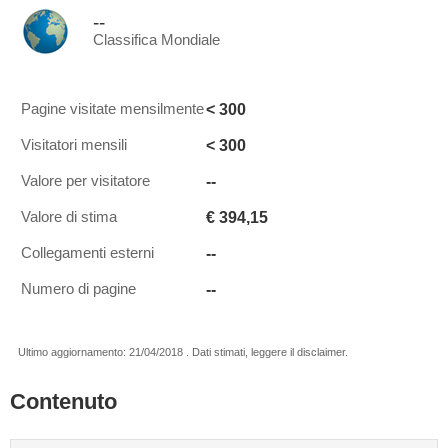
--
Classifica Mondiale
< 300
Pagine visitate mensilmente
< 300
Visitatori mensili
--
Valore per visitatore
€ 394,15
Valore di stima
--
Collegamenti esterni
--
Numero di pagine
Ultimo aggiornamento: 21/04/2018 . Dati stimati, leggere il disclaimer.
Contenuto