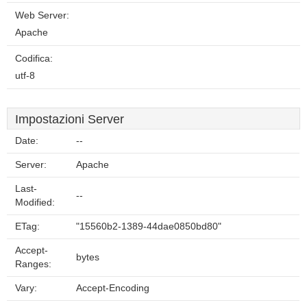
Web Server:
Apache
Codifica:
utf-8
Impostazioni Server
Date:
--
Server:
Apache
Last-
--
Modified:
ETag:
"15560b2-1389-44dae0850bd80"
Accept-
bytes
Ranges:
Vary:
Accept-Encoding