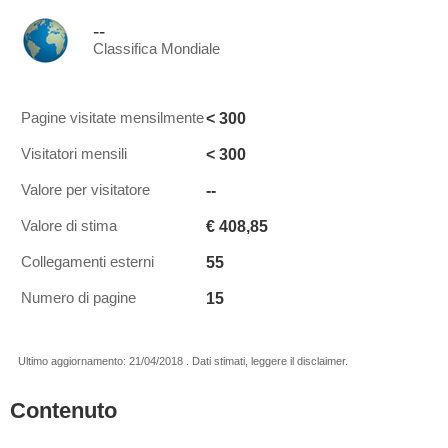
--
Classifica Mondiale
< 300
Pagine visitate mensilmente
< 300
Visitatori mensili
--
Valore per visitatore
€ 408,85
Valore di stima
55
Collegamenti esterni
15
Numero di pagine
Ultimo aggiornamento: 21/04/2018 . Dati stimati, leggere il disclaimer.
Contenuto