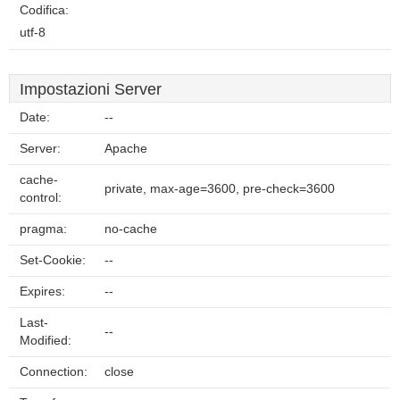
Codifica:
utf-8
Impostazioni Server
Date:
--
Server:
Apache
cache-
private, max-age=3600, pre-check=3600
control:
pragma:
no-cache
Set-Cookie:
--
Expires:
--
Last-
--
Modified:
Connection:
close