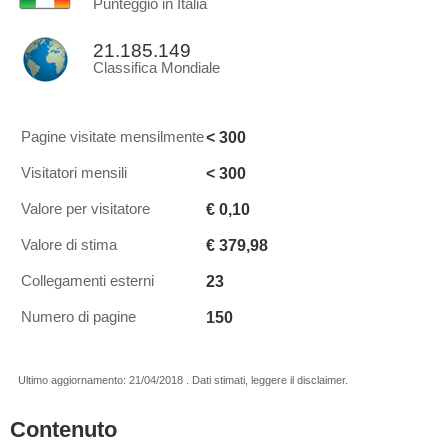
Punteggio in Italia
21.185.149
Classifica Mondiale
< 300
Pagine visitate mensilmente
< 300
Visitatori mensili
€ 0,10
Valore per visitatore
€ 379,98
Valore di stima
23
Collegamenti esterni
150
Numero di pagine
Ultimo aggiornamento: 21/04/2018 . Dati stimati, leggere il disclaimer.
Contenuto