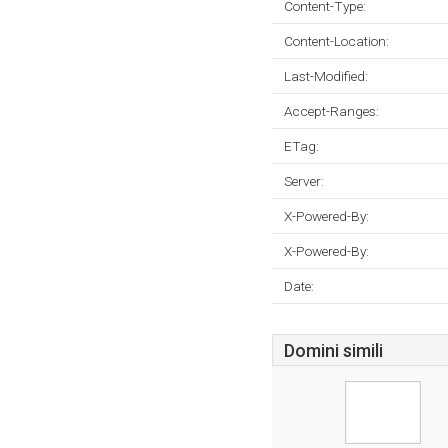
Content-Type:
Content-Location:
Last-Modified:
Accept-Ranges:
ETag:
Server:
X-Powered-By:
X-Powered-By:
Date:
Domini simili