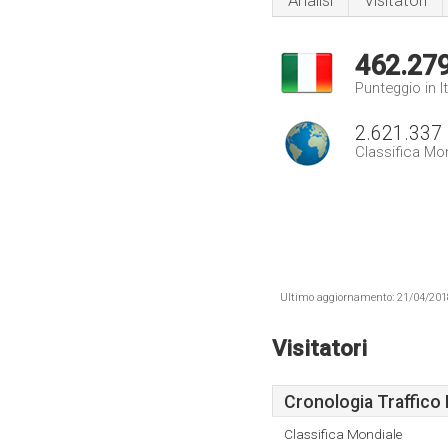
Analisi
Visitatori
462.27
Punteggio in It
2.621.337
Classifica Mo
Ultimo aggiornamento: 21/04/2018 .
Visitatori
Cronologia Traffico 
Classifica Mondiale