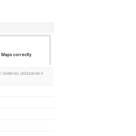
 Maps correctly.
OK
.l. Godenzo, utilizzando il