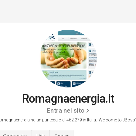
Romagnaenergia.it
Entra nel sito
omagnaenergia ha un punteggio di 462.279 in Italia.
'Welcome to JBoss™