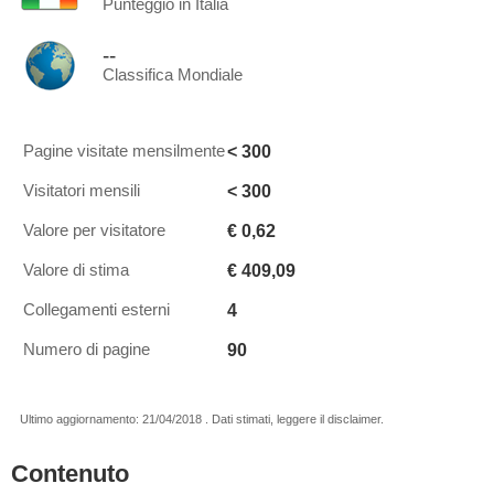
Punteggio in Italia
--
Classifica Mondiale
< 300
Pagine visitate mensilmente
< 300
Visitatori mensili
€ 0,62
Valore per visitatore
€ 409,09
Valore di stima
4
Collegamenti esterni
90
Numero di pagine
Ultimo aggiornamento: 21/04/2018 . Dati stimati, leggere il disclaimer.
Contenuto