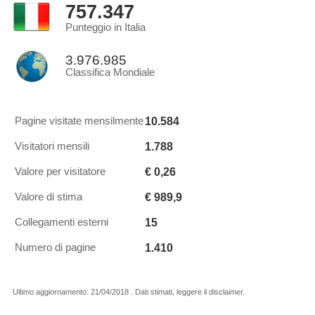
757.347
Punteggio in Italia
3.976.985
Classifica Mondiale
10.584
Pagine visitate mensilmente
1.788
Visitatori mensili
€ 0,26
Valore per visitatore
€ 989,9
Valore di stima
15
Collegamenti esterni
1.410
Numero di pagine
Ultimo aggiornamento: 21/04/2018 . Dati stimati, leggere il disclaimer.