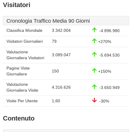
Visitatori
Cronologia Traffico Media 90 Giorni
Classifica Mondiale
3.342.004
-4.896.980
Visitatori Giornalieri
79
+270%
Valutazione
3.089.047
-5.694.530
Giornaliera Visitatori
Pagine Viste
150
+150%
Giornaliere
Valutazione
4.316.626
-3.650.949
Giornaliera Visite
Visite Per Utente
1,60
-30%
Contenuto