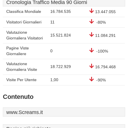
Cronologia Traffico Media 90 Giorni
Classifica Mondiale
16.784.535
13.447.055
Visitatori Giornalieri
11
-80%
Valutazione
15.521.824
11.084.291
Giornaliera Visitatori
Pagine Viste
0
-100%
Giornaliere
Valutazione
18.722.929
16.794.468
Giornaliera Visite
Visite Per Utente
1,00
-90%
Contenuto
www.Screams.it