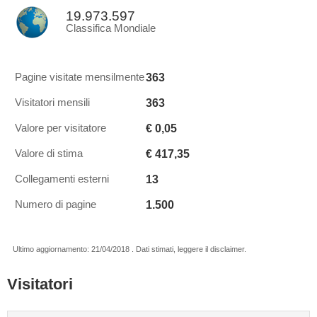
19.973.597
Classifica Mondiale
363
Pagine visitate mensilmente
363
Visitatori mensili
€ 0,05
Valore per visitatore
€ 417,35
Valore di stima
13
Collegamenti esterni
1.500
Numero di pagine
Ultimo aggiornamento: 21/04/2018 . Dati stimati, leggere il disclaimer.
Visitatori