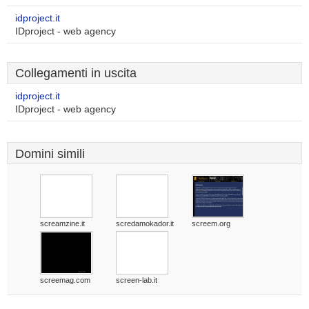
idproject.it
IDproject - web agency
Collegamenti in uscita
idproject.it
IDproject - web agency
Domini simili
screamzine.it
scredamokador.it
screem.org
screemag.com
screen-lab.it