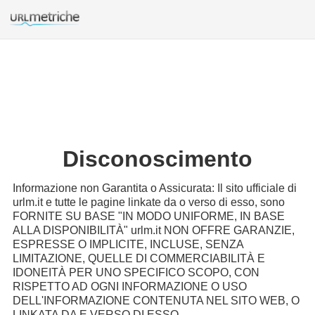
Disconoscimento
Informazione non Garantita o Assicurata: Il sito ufficiale di
urlm.it e tutte le pagine linkate da o verso di esso, sono
FORNITE SU BASE "IN MODO UNIFORME, IN BASE
ALLA DISPONIBILITÀ" urlm.it NON OFFRE GARANZIE,
ESPRESSE O IMPLICITE, INCLUSE, SENZA
LIMITAZIONE, QUELLE DI COMMERCIABILITÀ E
IDONEITÀ PER UNO SPECIFICO SCOPO, CON
RISPETTO AD OGNI INFORMAZIONE O USO
DELL'INFORMAZIONE CONTENUTA NEL SITO WEB, O
LINKATA DA E VERSO DI ESSO.