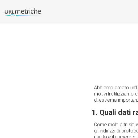
Abbiamo creato un’Inf
motivi li utilizziamo 
di estrema importanz
1. Quali dati
Come molti altri siti 
gli indirizzi di proto
uscita e il numero di 