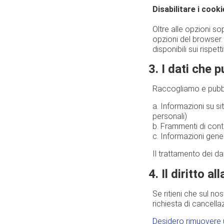
Disabilitare i cooki
Oltre alle opzioni so
opzioni del browser.
disponibili sui rispet
3. I dati che 
Raccogliamo e pubblic
a. Informazioni su s
personali)
b. Frammenti di conte
c. Informazioni gener
Il trattamento dei da
4. Il diritto a
Se ritieni che sul nos
richiesta di cancella
Desidero rimuovere u