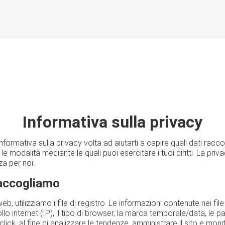
Informativa sulla privacy
ormativa sulla privacy volta ad aiutarti a capire quali dati racco
e le modalità mediante le quali puoi esercitare i tuoi diritti. La priva
a per noi.
 raccogliamo
web, utilizziamo i file di registro. Le informazioni contenute nei fil
collo internet (IP), il tipo di browser, la marca temporale/data, le p
click, al fine di analizzare le tendenze, amministrare il sito e moni