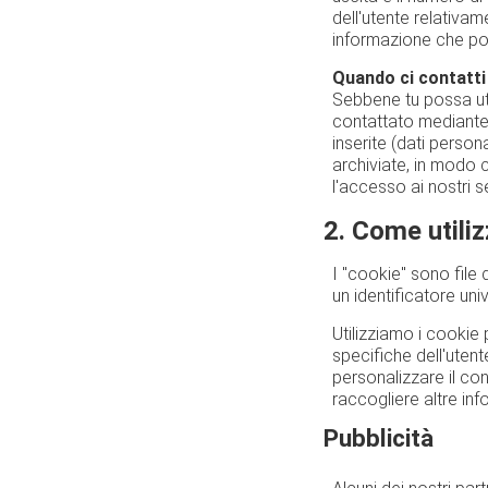
dell'utente relativame
informazione che pos
Quando ci contatti
Sebbene tu possa util
contattato mediante i
inserite (dati person
archiviate, in modo c
l'accesso ai nostri se
2. Come utili
I "cookie" sono file
un identificatore un
Utilizziamo i cookie 
specifiche dell'utent
personalizzare il con
raccogliere altre inf
Pubblicità