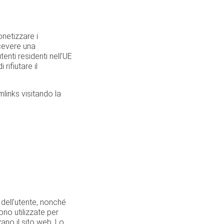
netizzare i
icevere una
tenti residenti nell’UE
rifiutare il
mlinks visitando la
 dell'utente, nonché
ono utilizzate per
ano il sito web. Lo