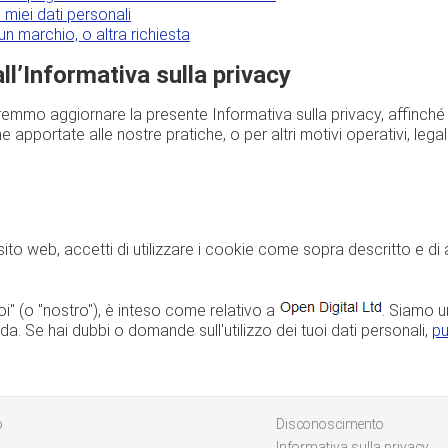
 miei dati personali
n marchio, o altra richiesta
ll’Informativa sulla privacy
mmo aggiornare la presente Informativa sulla privacy, affinché la
 apportate alle nostre pratiche, o per altri motivi operativi, legal
 sito web, accetti di utilizzare i cookie come sopra descritto e di a
oi" (o "nostro"), è inteso come relativo a
. Siamo u
a. Se hai dubbi o domande sull'utilizzo dei tuoi dati personali,
pu
o
Disconoscimento
Informativa sulla privacy