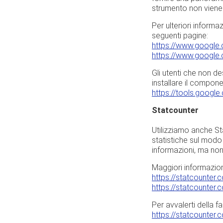
strumento non viene u
Per ulteriori informa
seguenti pagine:
https://www.google.c
https://www.google.
Gli utenti che non d
installare il compone
https://tools.googl
Statcounter
Utilizziamo anche St
statistiche sul modo 
informazioni, ma non s
Maggiori informazion
https://statcounter
https://statcounter
Per avvalerti della f
https://statcounter.