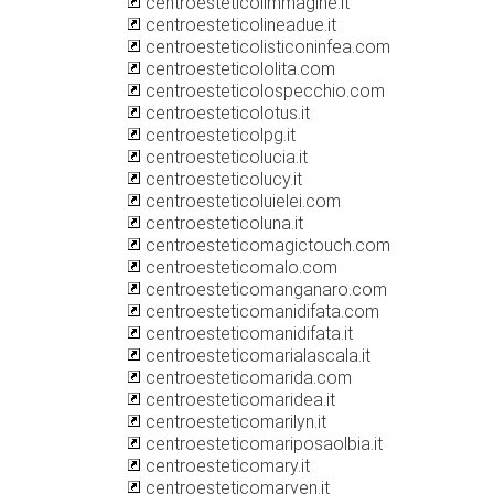
centroesteticolimmagine.it
centroesteticolineadue.it
centroesteticolisticoninfea.com
centroesteticololita.com
centroesteticolospecchio.com
centroesteticolotus.it
centroesteticolpg.it
centroesteticolucia.it
centroesteticolucy.it
centroesteticoluielei.com
centroesteticoluna.it
centroesteticomagictouch.com
centroesteticomalo.com
centroesteticomanganaro.com
centroesteticomanidifata.com
centroesteticomanidifata.it
centroesteticomarialascala.it
centroesteticomarida.com
centroesteticomaridea.it
centroesteticomarilyn.it
centroesteticomariposaolbia.it
centroesteticomary.it
centroesteticomaryen.it