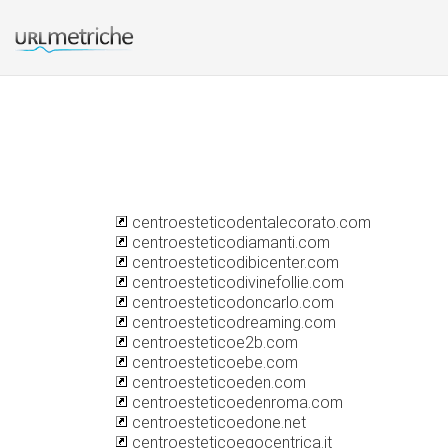
centroesteticodentalecorato.com
centroesteticodiamanti.com
centroesteticodibicenter.com
centroesteticodivinefollie.com
centroesteticodoncarlo.com
centroesteticodreaming.com
centroesteticoe2b.com
centroesteticoebe.com
centroesteticoeden.com
centroesteticoedenroma.com
centroesteticoedone.net
centroesteticoegocentrica.it