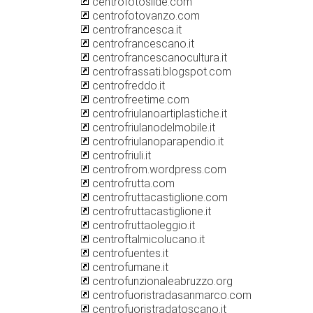
centrofotoslide.com
centrofotovanzo.com
centrofrancesca.it
centrofrancescano.it
centrofrancescanocultura.it
centrofrassati.blogspot.com
centrofreddo.it
centrofreetime.com
centrofriulanoartiplastiche.it
centrofriulanodelmobile.it
centrofriulanoparapendio.it
centrofriuli.it
centrofrom.wordpress.com
centrofrutta.com
centrofruttacastiglione.com
centrofruttacastiglione.it
centrofruttaoleggio.it
centroftalmicolucano.it
centrofuentes.it
centrofumane.it
centrofunzionaleabruzzo.org
centrofuoristradasanmarco.com
centrofuoristradatoscano.it