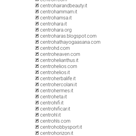
centrohairandbeauty.it
centrohammam.it
centrohamsa.it
centrohara.it
centrohara.org
centroharas.blogspot.com
centrohathayogaasana.com
centrohd.com
centroheaven.com
centrohelianthus.it
centrohelios.com
centrohelios.it
centroherbalife.it
centrohercolani.it
centrohermes.it
centroheta.it
centrohifi.it
centrohificar.it
centrohl.it
centrohls.com
centrohobbysport.it
centrohorizon.it