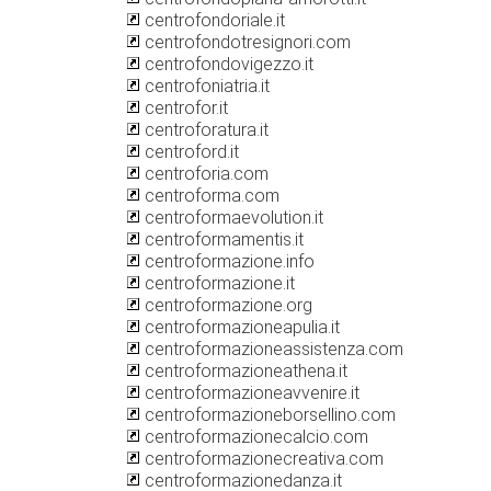
centrofondoriale.it
centrofondotresignori.com
centrofondovigezzo.it
centrofoniatria.it
centrofor.it
centroforatura.it
centroford.it
centroforia.com
centroforma.com
centroformaevolution.it
centroformamentis.it
centroformazione.info
centroformazione.it
centroformazione.org
centroformazioneapulia.it
centroformazioneassistenza.com
centroformazioneathena.it
centroformazioneavvenire.it
centroformazioneborsellino.com
centroformazionecalcio.com
centroformazionecreativa.com
centroformazionedanza.it