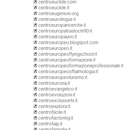
centroeuclide.com
centroeuclide.it
centroeugenioiv.org
centroeurolingue.it
centroeuroparicerche.it
centroeuropatraslochi90.it
centroeuropauno.it
centroeuropeo.blogspot.com
centroeuropeo.it
centroeuropeoflyingschool.it
centroeuropeoformazione.it
centroeuropeoformazioneprofessionale.it
centroeuropeooftalmologia.it
centroeuropeoturismo.it
centroeurosia.it
centroevangelico.it
centroevoluzioni.it
centroexclusivets.it
centroexplora.it
centrofacile.it
centrofactoring.it
centrofaip.it
centrofamiglia.it