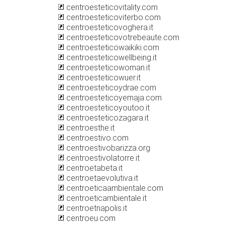
centroesteticovitality.com
centroesteticoviterbo.com
centroesteticovoghera.it
centroesteticovotrebeaute.com
centroesteticowaikiki.com
centroesteticowellbeing.it
centroesteticowoman.it
centroesteticowuer.it
centroesteticoydrae.com
centroesteticoyemaja.com
centroesteticoyoutoo.it
centroesteticozagara.it
centroesthe.it
centroestivo.com
centroestivobarizza.org
centroestivolatorre.it
centroetabeta.it
centroetaevolutiva.it
centroeticaambientale.com
centroeticambientale.it
centroetnapolis.it
centroeu.com