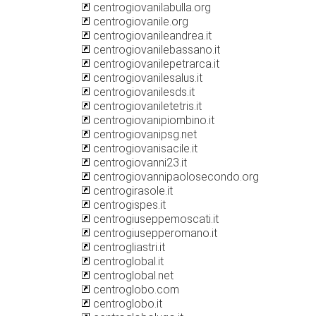
centrogiovanilabulla.org
centrogiovanile.org
centrogiovanileandrea.it
centrogiovanilebassano.it
centrogiovanilepetrarca.it
centrogiovanilesalus.it
centrogiovanilesds.it
centrogiovaniletetris.it
centrogiovanipiombino.it
centrogiovanipsg.net
centrogiovanisacile.it
centrogiovanni23.it
centrogiovannipaolosecondo.org
centrogirasole.it
centrogispes.it
centrogiuseppemoscati.it
centrogiusepperomano.it
centrogliastri.it
centroglobal.it
centroglobal.net
centroglobo.com
centroglobo.it