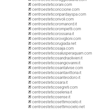
centroesteticorani.com
centroesteticoriccione.com
centroesteticoripardayspa.com
centroesteticorivoli.com
centroesteticoromanord.it
centroesteticorompietti.com
centroesteticorossana.it
centroesteticoroviglioni.com
centroesteticorugiada.net
centroesteticosaija.com
centroesteticosalusperaquam.com
centroesteticosandraolivieri.it
centroesteticosangiovanni.it
centroesteticosantalvise.com
centroesteticosantavittoria.it
centroesteticosanteodoro.it
centroesteticosara.it
centroesteticosegreti.com
centroesteticoselenia.it
centroesteticosense.it
centroesteticosettimocielo.it
centroesteticosettimocielo.net