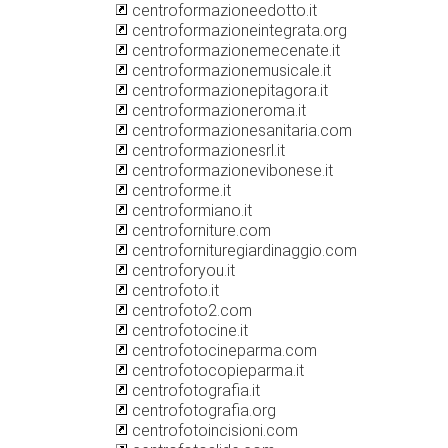
centroformazioneedotto.it
centroformazioneintegrata.org
centroformazionemecenate.it
centroformazionemusicale.it
centroformazionepitagora.it
centroformazioneroma.it
centroformazionesanitaria.com
centroformazionesrl.it
centroformazionevibonese.it
centroforme.it
centroformiano.it
centroforniture.com
centrofornituregiardinaggio.com
centroforyou.it
centrofoto.it
centrofoto2.com
centrofotocine.it
centrofotocineparma.com
centrofotocopieparma.it
centrofotografia.it
centrofotografia.org
centrofotoincisioni.com