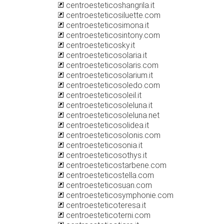
centroesteticoshangrila.it
centroesteticosiluette.com
centroesteticosimona.it
centroesteticosintony.com
centroesteticosky.it
centroesteticosolaria.it
centroesteticosolaris.com
centroesteticosolarium.it
centroesteticosoledo.com
centroesteticosoleil.it
centroesteticosoleluna.it
centroesteticosoleluna.net
centroesteticosolidea.it
centroesteticosolonis.com
centroesteticosonia.it
centroesteticosothys.it
centroesteticostarbene.com
centroesteticostella.com
centroesteticosuan.com
centroesteticosymphonie.com
centroesteticoteresa.it
centroesteticoterni.com