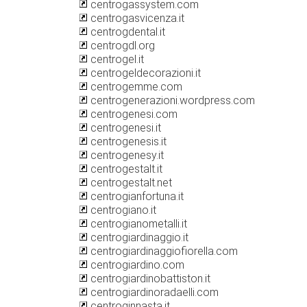
centrogassystem.com
centrogasvicenza.it
centrogdental.it
centrogdl.org
centrogel.it
centrogeldecorazioni.it
centrogemme.com
centrogenerazioni.wordpress.com
centrogenesi.com
centrogenesi.it
centrogenesis.it
centrogenesy.it
centrogestalt.it
centrogestalt.net
centrogianfortuna.it
centrogiano.it
centrogianometalli.it
centrogiardinaggio.it
centrogiardinaggiofiorella.com
centrogiardino.com
centrogiardinobattiston.it
centrogiardinoradaelli.com
centroginnasta.it