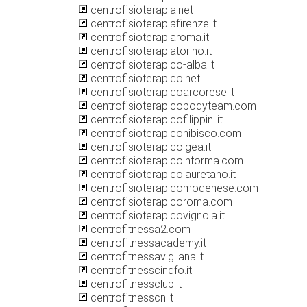
centrofisioterapia.net
centrofisioterapiafirenze.it
centrofisioterapiaroma.it
centrofisioterapiatorino.it
centrofisioterapico-alba.it
centrofisioterapico.net
centrofisioterapicoarcorese.it
centrofisioterapicobodyteam.com
centrofisioterapicofilippini.it
centrofisioterapicohibisco.com
centrofisioterapicoigea.it
centrofisioterapicoinforma.com
centrofisioterapicolauretano.it
centrofisioterapicomodenese.com
centrofisioterapicoroma.com
centrofisioterapicovignola.it
centrofitnessa2.com
centrofitnessacademy.it
centrofitnessavigliana.it
centrofitnesscinqfo.it
centrofitnessclub.it
centrofitnesscn.it