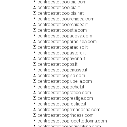
centroesteticoolbia.com
centroesteticoolbia.it
centroesteticoolbia.net
centroesteticoorchidea.com
centroesteticoorchidea.it
centroesteticoostia.com
centroesteticopadova.com
centroesteticoparadisea.com
centroesteticoparadiso.it
centroesteticopastore.it
centroesteticopavona.it
centroesteticopbs.it
centroesteticopeirasso.it
centroesteticopisa.com
centroesteticopiubella.com
centroesteticopochet.it
centroesteticopratico.com
centroesteticoprestige.com
centroesteticoprestige.it
centroesteticoprimadonna.com
centroesteticoprincess.com
centroesteticoprogettodonna.com
centroesteticoraggiodiluna.com