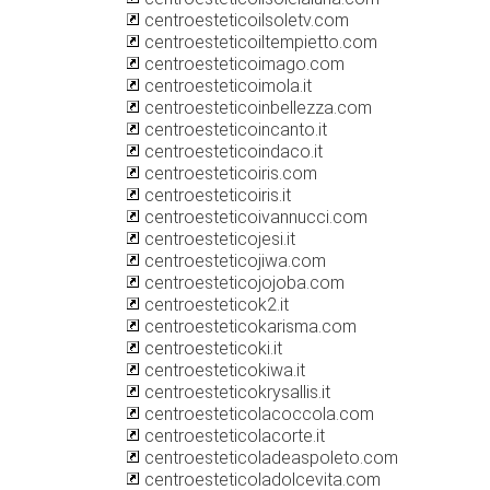
centroesteticoilsoletv.com
centroesteticoiltempietto.com
centroesteticoimago.com
centroesteticoimola.it
centroesteticoinbellezza.com
centroesteticoincanto.it
centroesteticoindaco.it
centroesteticoiris.com
centroesteticoiris.it
centroesteticoivannucci.com
centroesteticojesi.it
centroesteticojiwa.com
centroesteticojojoba.com
centroesteticok2.it
centroesteticokarisma.com
centroesteticoki.it
centroesteticokiwa.it
centroesteticokrysallis.it
centroesteticolacoccola.com
centroesteticolacorte.it
centroesteticoladeaspoleto.com
centroesteticoladolcevita.com