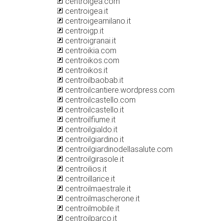
centroigea.com
centroigea.it
centroigeamilano.it
centroigp.it
centroigranai.it
centroikia.com
centroikos.com
centroikos.it
centroilbaobab.it
centroilcantiere.wordpress.com
centroilcastello.com
centroilcastello.it
centroilfiume.it
centroilgialdo.it
centroilgiardino.it
centroilgiardinodellasalute.com
centroilgirasole.it
centroilios.it
centroillarice.it
centroilmaestrale.it
centroilmascherone.it
centroilmobile.it
centroilparco.it