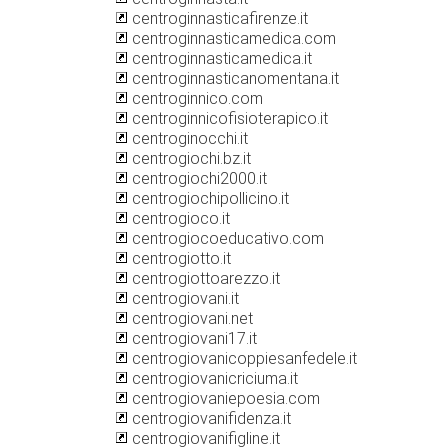
centroginnasticafirenze.it
centroginnasticamedica.com
centroginnasticamedica.it
centroginnasticanomentana.it
centroginnico.com
centroginnicofisioterapico.it
centroginocchi.it
centrogiochi.bz.it
centrogiochi2000.it
centrogiochipollicino.it
centrogioco.it
centrogiocoeducativo.com
centrogiotto.it
centrogiottoarezzo.it
centrogiovani.it
centrogiovani.net
centrogiovani17.it
centrogiovanicoppiesanfedele.it
centrogiovanicriciuma.it
centrogiovaniepoesia.com
centrogiovanifidenza.it
centrogiovanifigline.it