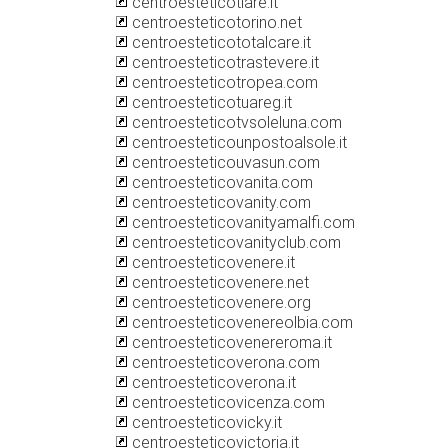
centroesteticotiare.it
centroesteticotorino.net
centroesteticototalcare.it
centroesteticotrastevere.it
centroesteticotropea.com
centroesteticotuareg.it
centroesteticotvsoleluna.com
centroesteticounpostoalsole.it
centroesteticouvasun.com
centroesteticovanita.com
centroesteticovanity.com
centroesteticovanityamalfi.com
centroesteticovanityclub.com
centroesteticovenere.it
centroesteticovenere.net
centroesteticovenere.org
centroesteticovenereolbia.com
centroesteticovenereroma.it
centroesteticoverona.com
centroesteticoverona.it
centroesteticovicenza.com
centroesteticovicky.it
centroesteticovictoria.it