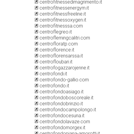
centrofitnessedimagrimento.it
centrofitnessenergym.it
centrofitnessfreeline.it
centrofitnessoxygen.it
centrofitnesssa.com
centroflegreo.it
centroflemingcalitri.com
centrofloratp.com
centroflorence.it
centroflorensarssa.it
centrofloubari.it
centrofogazzarojenne.it
centrofondi.it
centrofondo-gallio.com
centrofondo.it
centrofondoasiago.it
centrofondoboscoreale.it
centrofondobrinzio.it
centrofondocampolongo.it
centrofondocesuna.it
centrofondolavaze.com
centrofondomorgex.it
centrofondopiana-amorotti.it