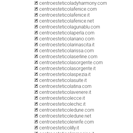
centroesteticoladyharmony.com
centroesteticolafenice.com
centroesteticolafenice.it
centroesteticolafenice.net
centroesteticolagunablu.com
centroesteticolaperla.com
centroesteticolariano.com
centroesteticolarinascita.it
centroesteticolarissa.com
centroesteticolaserline.com
centroesteticolasorgente.com
centroesteticolasorgente.it
centroesteticolaspezia.it
centroesteticolasuite.it
centroesteticolatina.com
centroesteticolavenere.it
centroesteticolecce.it
centroesteticolechic.it
centroesteticoledune.com
centroesteticoledune.net
centroesteticoleninfe.com
centroesteticolilly.it