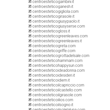
centroesteticogambini.it
centroesteticoganesh.it
centroesteticogigliola.com
centroesteticogirasole.it
centroesteticogiusypaolo.it
centroesteticogiusyserse.com
centroesteticogloss.it
centroesteticogreenleaves.com
centroesteticogreenleaves.it
centroesteticogreta.com
centroesteticogriffe.com
centroesteticogrottadelsale.com
centroesteticohammam.com
centroesteticohappysun.com
centroesteticoideadonna.com
centroesteticoidesideri.it
centroesteticoidiem.it
centroesteticoilcapriccio.com
centroesteticoilcastello.com
centroesteticoilgirasole.com
centroesteticoilios.com
centroesteticoilsogno.it
centroesteticoilsolelaluna.com