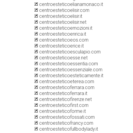
centroesteticoelianamonaco.it
centroesteticoelisir.com
centroesteticoelisir.it
centroesteticoelisir.net
centroesteticoemozioni.it
centroesteticoenrica.it
centroesteticoeos.com
centroesteticoerice.it
centroesteticoesculapio.com
centroesteticoesse.net
centroesteticoessentia.com
centroesteticoessenziale.com
centroesteticoesteticamente.it
centroesteticoeterea.com
centroesteticoferrara.com
centroesteticoferrara.it
centroesteticofirenze.net
centroesteticofirst.com
centroesteticoforme.it
centroesteticofossati.com
centroesteticofrancy.com
centroesteticofullbodylady.it