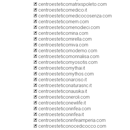
centroesteticomatrixspoleto.com
centroesteticomedico.it
centroesteticomedicocosenza.com
centroesteticomem.com
centroesteticomenodieci.com
centroesteticomina.com
centroesteticomirella.com
centroesteticomiva.com
centroesteticomoderno.com
centroesteticomonnalisa.com
centroesteticomyosotis.com
centroesteticomythai.it
centroesteticomythos.com
centroesteticonarciso.it
centroesteticonaturasnc.it
centroesteticonausika.it
centroesteticoneroli.com
centroesteticonewlife.it
centroesteticoninfea.com
centroesteticoninfea.it
centroesteticoninfeaimperia.com
centroesteticonocedicocco.com