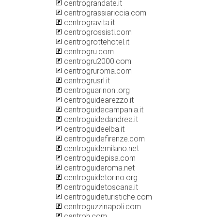
centrograndate.it
centrograssiariccia.com
centrogravita.it
centrogrossisti.com
centrogrottehotel.it
centrogru.com
centrogru2000.com
centrogruroma.com
centrogrusrl.it
centroguarinoni.org
centroguidearezzo.it
centroguidecampania.it
centroguidedandrea.it
centroguideelba.it
centroguidefirenze.com
centroguidemilano.net
centroguidepisa.com
centroguideroma.net
centroguidetorino.org
centroguidetoscana.it
centroguideturistiche.com
centroguzzinapoli.com
centroh.com