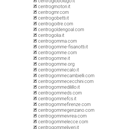
centroglobolugo.it
centrogmotori.it
centrogmr.com
centrogobetti.it
centrogoitre.com
centrogoldengoal.com
centrogolia.it
centrogomma.com
centrogomme-fisanotti.it
centrogomme.com
centrogomme.it
centrogomme.org
centrogommecalo.it
centrogommecambielli.com
centrogommececchini.com
centrogommedilillo.it
centrogommeds.com
centrogommefcs.it
centrogommefirenze.com
centrogommegenzano.com
centrogommeivrea.com
centrogommelecce.com
centrogommeliveri.it