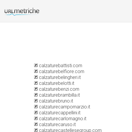
calzaturebattisti.com
calzaturebelfiore.com
calzaturebelingheri.it
calzaturebelotti.it
calzaturebenzi.com
calzaturebrambilla.it
calzaturebruno.it
calzaturecampomarzio.it
calzaturecappellini.it
calzaturecarlomagno.it
calzaturecaruso.it
calzaturecastellesegroup.com