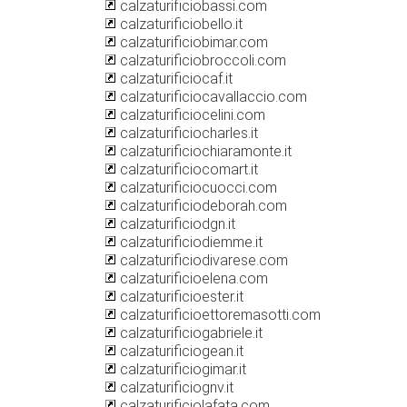
calzaturificiobassi.com
calzaturificiobello.it
calzaturificiobimar.com
calzaturificiobroccoli.com
calzaturificiocaf.it
calzaturificiocavallaccio.com
calzaturificiocelini.com
calzaturificiocharles.it
calzaturificiochiaramonte.it
calzaturificiocomart.it
calzaturificiocuocci.com
calzaturificiodeborah.com
calzaturificiodgn.it
calzaturificiodiemme.it
calzaturificiodivarese.com
calzaturificioelena.com
calzaturificioester.it
calzaturificioettoremasotti.com
calzaturificiogabriele.it
calzaturificiogean.it
calzaturificiogimar.it
calzaturificiognv.it
calzaturificiolafata.com