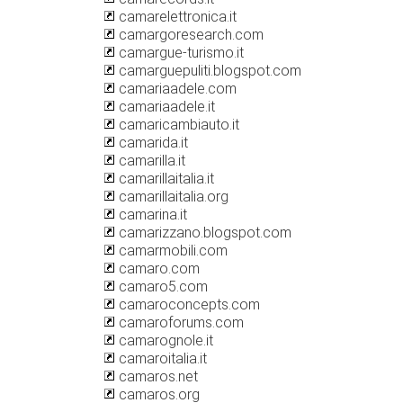
camarelettronica.it
camargoresearch.com
camargue-turismo.it
camarguepuliti.blogspot.com
camariaadele.com
camariaadele.it
camaricambiauto.it
camarida.it
camarilla.it
camarillaitalia.it
camarillaitalia.org
camarina.it
camarizzano.blogspot.com
camarmobili.com
camaro.com
camaro5.com
camaroconcepts.com
camaroforums.com
camarognole.it
camaroitalia.it
camaros.net
camaros.org