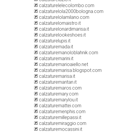
calzaturelelecolombo.com
calzaturelola2000bologna.com
calzaturelolamilano.com
calzaturelomaistro.it
calzaturelonardimarisa.it
calzaturelookeshoes.it
calzaturelupis.it
calzaturemada.it
calzaturemanoloblahnik.com
calzaturemarini.it
calzaturemarioaiello.net
calzaturemarisa.blogspot.com
calzaturemarisa.it
calzaturemaritan.it
calzaturemaros.com
calzaturemary.com
calzaturemarylou.it
calzaturemattei.com
calzaturemenphis.com
calzaturemillepassi.it
calzaturemiraggio.com
calzaturemocassini.it