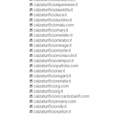
calzaturificiolapennese.it
calzaturificiolauretta.it
calzaturificioluca.it
calzaturificioluchino.it
calzaturificiomalu.com
calzaturificiomary.it
calzaturificiometello.it
calzaturificiomirabo.it
calzaturificiomirage.it
calzaturificiomonte.it
calzaturificiomorlacchi.it
calzaturificioolimpos.it
calzaturificiopatrizia.com
calzaturificioras.it
calzaturificioregard.it
calzaturificiorenata.it
calzaturificiorg.com
calzaturificiorg.it
calzaturificioriccardobanfi.com
calzaturificioriviera.com
calzaturificiorolly.it
calzaturificiosartori.it