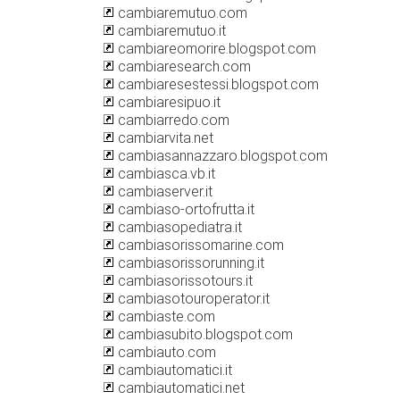
cambiaremutuo.com
cambiaremutuo.it
cambiareomorire.blogspot.com
cambiaresearch.com
cambiaresestessi.blogspot.com
cambiaresipuo.it
cambiarredo.com
cambiarvita.net
cambiasannazzaro.blogspot.com
cambiasca.vb.it
cambiaserver.it
cambiaso-ortofrutta.it
cambiasopediatra.it
cambiasorissomarine.com
cambiasorissorunning.it
cambiasorissotours.it
cambiasotouroperator.it
cambiaste.com
cambiasubito.blogspot.com
cambiauto.com
cambiautomatici.it
cambiautomatici.net