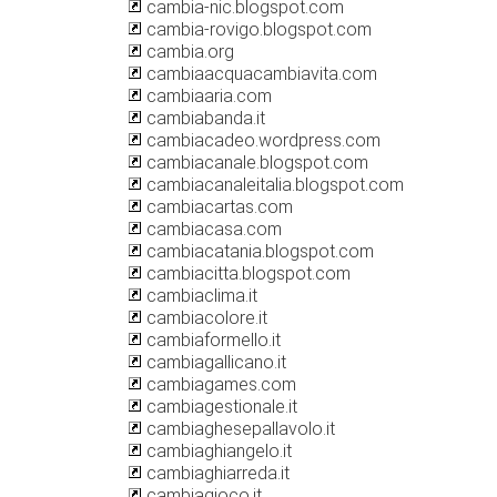
cambia-nic.blogspot.com
cambia-rovigo.blogspot.com
cambia.org
cambiaacquacambiavita.com
cambiaaria.com
cambiabanda.it
cambiacadeo.wordpress.com
cambiacanale.blogspot.com
cambiacanaleitalia.blogspot.com
cambiacartas.com
cambiacasa.com
cambiacatania.blogspot.com
cambiacitta.blogspot.com
cambiaclima.it
cambiacolore.it
cambiaformello.it
cambiagallicano.it
cambiagames.com
cambiagestionale.it
cambiaghesepallavolo.it
cambiaghiangelo.it
cambiaghiarreda.it
cambiagioco.it