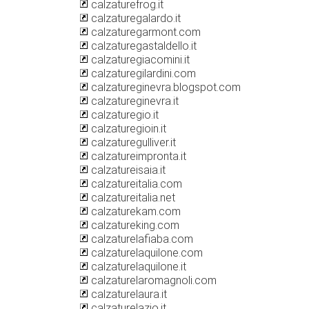
calzaturefrog.it
calzaturegalardo.it
calzaturegarmont.com
calzaturegastaldello.it
calzaturegiacomini.it
calzaturegilardini.com
calzatureginevra.blogspot.com
calzatureginevra.it
calzaturegio.it
calzaturegioin.it
calzaturegulliver.it
calzatureimpronta.it
calzatureisaia.it
calzatureitalia.com
calzatureitalia.net
calzaturekam.com
calzatureking.com
calzaturelafiaba.com
calzaturelaquilone.com
calzaturelaquilone.it
calzaturelaromagnoli.com
calzaturelaura.it
calzaturelazio.it