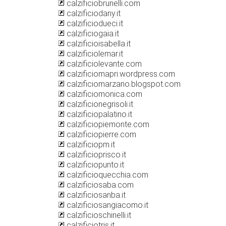
calzificiobrunelli.com
calzificiodany.it
calzificiodueci.it
calzificiogaia.it
calzificioisabella.it
calzificiolemar.it
calzificiolevante.com
calzificiomapri.wordpress.com
calzificiomarzano.blogspot.com
calzificiomonica.com
calzificionegrisoli.it
calzificiopalatino.it
calzificiopiemonte.com
calzificiopierre.com
calzificiopm.it
calzificioprisco.it
calzificiopunto.it
calzificioquecchia.com
calzificiosaba.com
calzificiosanba.it
calzificiosangiacomo.it
calzificioschinelli.it
calzificiotris.it