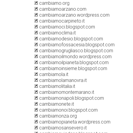
cambiamo.org
cambiamoarzano.com
cambiamoarzano.wordpress.com
cambiamocarpineto.it
cambiamoci.blogspot.com
cambiamoclima.it
cambiamodesio.blogspot.com
cambiamofossacesia.blogspot.com
cambiamogrugliasco.blogspot.com
cambiamoilmondo.wordpress.com
cambiamoilpianeta.blogspot.com
cambiamoinsieme.blogspot.com
cambiamola.it
cambiamolamanovra.it
cambiamolitalia.it
cambiamomontemarano.it
cambiamonapoli.blogspot.com
cambiamonete.it
cambiamonoi.blogspot.com
cambiamonza.org
cambiamopianeta.wordpress.com
cambiamosansevero.it