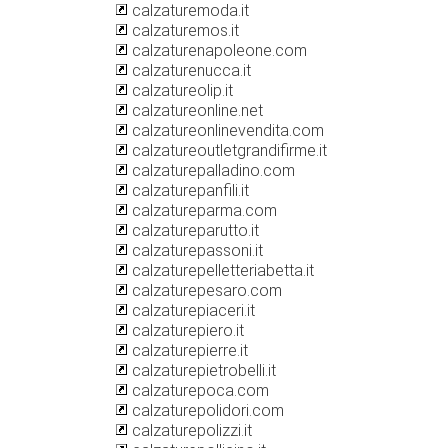
calzaturemoda.it
calzaturemos.it
calzaturenapoleone.com
calzaturenucca.it
calzatureolip.it
calzatureonline.net
calzatureonlinevendita.com
calzatureoutletgrandifirme.it
calzaturepalladino.com
calzaturepanfili.it
calzatureparma.com
calzatureparutto.it
calzaturepassoni.it
calzaturepelletteriabetta.it
calzaturepesaro.com
calzaturepiaceri.it
calzaturepiero.it
calzaturepierre.it
calzaturepietrobelli.it
calzaturepoca.com
calzaturepolidori.com
calzaturepolizzi.it