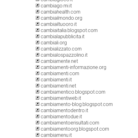
cambiago.mi.it
cambiahealth.com
cambiailmondo.org
cambiailtuooro.it
cambiaitalia.blogspot.com
cambialapubblicita.it
cambiali.org
cambializzato.com
cambialospazzolino.it
cambiamente.net
cambiamenti-informazione.org
cambiamenti.com
cambiamenti.it
cambiamenti.net
cambiamentico.blogspot.com
cambiamentiweb.it
cambiamento-blog.blogspot.com
cambiamentodentro.it
cambiamentodue.it
cambiamentoerisultati.com
cambiamentoorg.blogspot.com
cambiamenu.it