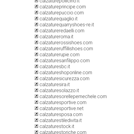
calzaturepollicino.it
calzatureprincipe.com
calzaturepuccio.com
calzaturequaglio.it
calzaturequarryshoes-re.it
calzatureredaelli.com
calzatureroma.it
calzaturerossishoes.com
calzatureruffillishoes.com
calzaturerupie.com
calzaturesanfilippo.com
calzaturesbc.it
calzatureshoponline.com
calzaturesicurezza.com
calzaturesira.it
calzaturesolazzo.it
calzaturesorellepernechele.com
calzaturesportive.com
calzaturesportive.net
calzaturesposa.com
calzaturestiledivita.it
calzaturestock.it
calzaturestoriche.com