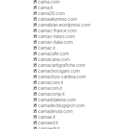
cama.com
cama.it
cama20.com
camaalluminio.com
camabian.wordpress.com
camac-france.com
camac-harps.com
camac-italia.com
camac.it
camacafe.com
camacana.com
camacartigrafiche.com
camachocigars.com
camachos-cantina.com
camacoes.it
camacom.it
camacomp.it
camaddalena.com
camadei.blogspot.com
camaderuta.com
camae.it
camaed.it
camaedil.it