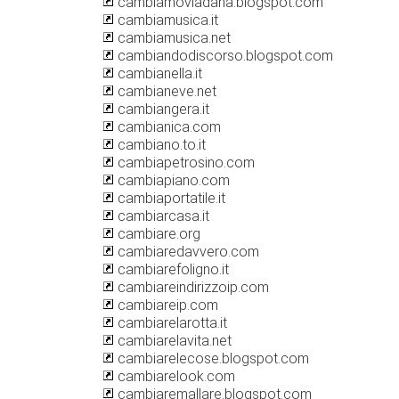
cambiamoviadana.blogspot.com
cambiamusica.it
cambiamusica.net
cambiandodiscorso.blogspot.com
cambianella.it
cambianeve.net
cambiangera.it
cambianica.com
cambiano.to.it
cambiapetrosino.com
cambiapiano.com
cambiaportatile.it
cambiarcasa.it
cambiare.org
cambiaredavvero.com
cambiarefoligno.it
cambiareindirizzoip.com
cambiareip.com
cambiarelarotta.it
cambiarelavita.net
cambiarelecose.blogspot.com
cambiarelook.com
cambiaremallare.blogspot.com