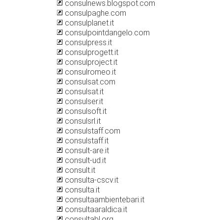
consulnews.blogspot.com
consulpaghe.com
consulplanet.it
consulpointdangelo.com
consulpress.it
consulprogett.it
consulproject.it
consulromeo.it
consulsat.com
consulsat.it
consulser.it
consulsoft.it
consulsrl.it
consulstaff.com
consulstaff.it
consult-are.it
consult-ud.it
consult.it
consulta-cscv.it
consulta.it
consultaambientebari.it
consultaaraldica.it
consultabl.org