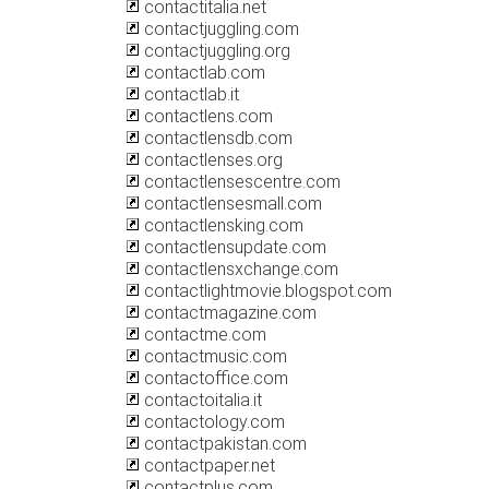
contactitalia.net
contactjuggling.com
contactjuggling.org
contactlab.com
contactlab.it
contactlens.com
contactlensdb.com
contactlenses.org
contactlensescentre.com
contactlensesmall.com
contactlensking.com
contactlensupdate.com
contactlensxchange.com
contactlightmovie.blogspot.com
contactmagazine.com
contactme.com
contactmusic.com
contactoffice.com
contactoitalia.it
contactology.com
contactpakistan.com
contactpaper.net
contactplus.com