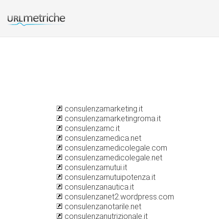
consulenzamarketing.it
consulenzamarketingroma.it
consulenzamc.it
consulenzamedica.net
consulenzamedicolegale.com
consulenzamedicolegale.net
consulenzamutui.it
consulenzamutuipotenza.it
consulenzanautica.it
consulenzanet2.wordpress.com
consulenzanotarile.net
consulenzanutrizionale.it