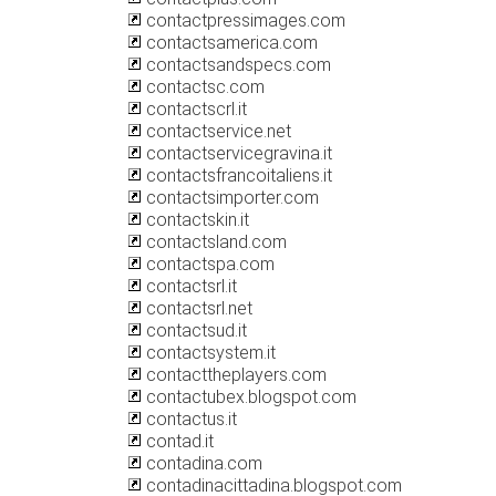
contactpressimages.com
contactsamerica.com
contactsandspecs.com
contactsc.com
contactscrl.it
contactservice.net
contactservicegravina.it
contactsfrancoitaliens.it
contactsimporter.com
contactskin.it
contactsland.com
contactspa.com
contactsrl.it
contactsrl.net
contactsud.it
contactsystem.it
contacttheplayers.com
contactubex.blogspot.com
contactus.it
contad.it
contadina.com
contadinacittadina.blogspot.com