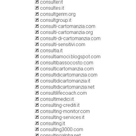
consulter.it
consultes.it
consultgerirn.org
consultgroup.it
consulti-cartomanzia.com
consulti-cartomanzia.org
consulti-di-cartomanzia.com
consulti-sensitivi.com
consultia.it
consultiamoci.blogspot.com
consultibassocosto.com
consulticartomanzia.com
consultidicartomanzia.com
consultidicartomanzia.it
consultidicartomanzia.net
consultilifecoach.com
consultimedici.it
consulting-crediti.it
consulting-monitor.com
consulting-services.it
consulting.it
consulting3000.com
consultingalpha.net