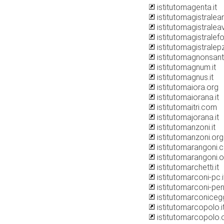
istitutomagenta.it
istitutomagistralean
istitutomagistralea
istitutomagistralefo
istitutomagistralepz
istitutomagnonsanta
istitutomagnum.it
istitutomagnus.it
istitutomaiora.org
istitutomaiorana.it
istitutomaitri.com
istitutomajorana.it
istitutomanzoni.it
istitutomanzoni.org
istitutomarangoni.
istitutomarangoni.o
istitutomarchetti.it
istitutomarconi-pc.i
istitutomarconi-pen
istitutomarconicegg
istitutomarcopolo.i
istitutomarcopolo.