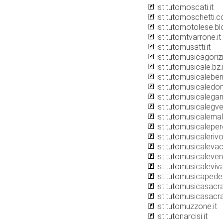
istitutomoscati.it
istitutomoschetti.
istitutomotolese.b
istitutomtvarrone.it
istitutomusatti.it
istitutomusicagorizi
istitutomusicale.bz.i
istitutomusicalebenv
istitutomusicaledon
istitutomusicalegan
istitutomusicalegver
istitutomusicalema
istitutomusicaleperg
istitutomusicalerivoli
istitutomusicaleva
istitutomusicaleven
istitutomusicalevival
istitutomusicaped
istitutomusicasacra
istitutomusicasacrat
istitutomuzzone.it
istitutonarcisi.it