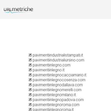
pavimentiindustrialistampati.it
pavimentiindustrialiursino.com
pavimentiinlegno.com
pavimentiinlegno.it
pavimentiinlegnocacciamario.it
pavimentiinlegnocosenza.com
pavimentiinlegnodallava.com
pavimentiinlegnomerelli.com
pavimentiinlegnomilano.it
pavimentiinlegnopadova.com
pavimentiinlegnoroma.com
pavimentiinlegnoroma.it