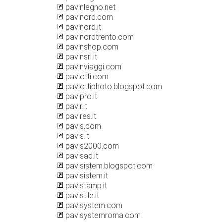
pavinlegno.net
pavinord.com
pavinord.it
pavinordtrento.com
pavinshop.com
pavinsrl.it
pavinviaggi.com
paviotti.com
paviottiphoto.blogspot.com
pavipro.it
pavir.it
pavires.it
pavis.com
pavis.it
pavis2000.com
pavisad.it
pavisistem.blogspot.com
pavisistem.it
pavistamp.it
pavistile.it
pavisystem.com
pavisystemroma.com