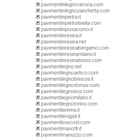
pavimentiinlegnoverona.com
pavimentiinlegnozanchetta.com
pavimentiinpietra.it
pavimentiinpietratinella.com
pavimentiinposacomo.it
pavimentiinresina.it
pavimentiinresina.net
pavimentiinresinabergamo.com
pavimentiinresinamilano.it
pavimentiinresinatorino.com
pavimentilegno.net
pavimentilegnoantico.com
pavimentilegnobrescia.it
pavimentilegnodomus.com
pavimentilegnoeos.com
pavimentilegnomilano.it
pavimentilegnotorino.com
pavimentilemma.it
pavimentilevigati.it
pavimentilowcost.com
pavimentimariotti.it
pavimentimariuzzo.com