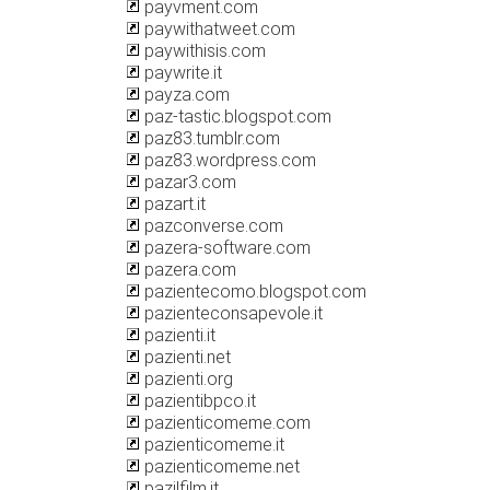
payvment.com
paywithatweet.com
paywithisis.com
paywrite.it
payza.com
paz-tastic.blogspot.com
paz83.tumblr.com
paz83.wordpress.com
pazar3.com
pazart.it
pazconverse.com
pazera-software.com
pazera.com
pazientecomo.blogspot.com
pazienteconsapevole.it
pazienti.it
pazienti.net
pazienti.org
pazientibpco.it
pazienticomeme.com
pazienticomeme.it
pazienticomeme.net
pazilfilm.it