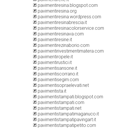
pavimentiresina.blogspot.com
pavimentiresina.org
pavimentiresina.wordpress.com
pavimentiresinabrescia.it
pavimentiresinacolorservice.com
pavimentiresinava.com
pavimentiresine.it
pavimentirezinaborio.com
pavimentirivestimentimatera.com
pavimentiropele.it
pavimentirustici.it
pavimentisansone.it
pavimentiscorrano.it
pavimentisegim.com
pavimentisopraelevati.net
pavimentista.it
pavimentistampati.blogspot.com
pavimentistampati.com
pavimentistampati.net
pavimentistampatimaganuco.it
pavimentistampatipavingart.it
pavimentistampatipetito.com