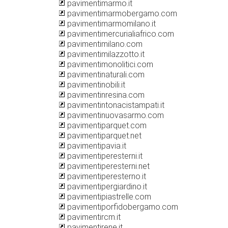
pavimentimarmo.it
pavimentimarmobergamo.com
pavimentimarmomilano.it
pavimentimercurialiafrico.com
pavimentimilano.com
pavimentimilazzotto.it
pavimentimonolitici.com
pavimentinaturali.com
pavimentinobili.it
pavimentinresina.com
pavimentintonacistampati.it
pavimentinuovasarmo.com
pavimentiparquet.com
pavimentiparquet.net
pavimentipavia.it
pavimentiperesterni.it
pavimentiperesterni.net
pavimentiperesterno.it
pavimentipergiardino.it
pavimentipiastrelle.com
pavimentiporfidobergamo.com
pavimentircm.it
pavimentirene.it