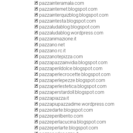
pazzainteramala.com
pazzainternet.blogspot.com
pazzainterquizblog.blogspot.com
pazzaintesta.blogspot.com
pazzaludablog.blogspot.com
pazzaludablog.wordpress.com
pazzanimazione.it
pazzano.net
pazzano.rc.it
pazzanotepizza.com
pazzapazzainvidia.blogspot.com
pazzaperildolce.blogspot.com
pazzaperlecrocette.blogspot.com
pazzaperlepezze.blogspot.com
pazzaperlestetica.blogspot.com
pazzaperstardoll.blogspot.com
pazzapiazza.it
pazzapiupazzadime.wordpress.com
pazzedarte.blogspot.com
pazzeperilbento.com
pazzeperlacucina.blogspot.com
pazzeperlarte.blogspot.com