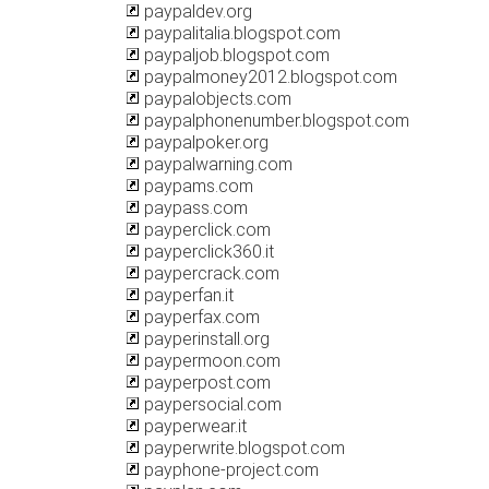
paypaldev.org
paypalitalia.blogspot.com
paypaljob.blogspot.com
paypalmoney2012.blogspot.com
paypalobjects.com
paypalphonenumber.blogspot.com
paypalpoker.org
paypalwarning.com
paypams.com
paypass.com
payperclick.com
payperclick360.it
paypercrack.com
payperfan.it
payperfax.com
payperinstall.org
paypermoon.com
payperpost.com
paypersocial.com
payperwear.it
payperwrite.blogspot.com
payphone-project.com