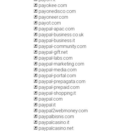
payokee.com
payonedisco.com
payoneer.com
payot.com
paypal-apac.com
paypal-business.co.uk
paypal-business.it
paypal-community.com
paypal-gift.net
paypal-labs.com
paypal-marketing.com
paypal-media.com
paypal-portal.com
paypal-prepagata.com
paypal-prepaid.com
paypal-shopping.it
paypal.com
paypal.it
paypal2webmoney.com
paypalbisnis.com
paypalcasino.it
paypalcasino.net