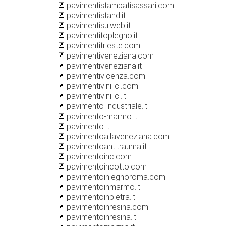
pavimentistampatisassari.com
pavimentistand.it
pavimentisulweb.it
pavimentitoplegno.it
pavimentitrieste.com
pavimentiveneziana.com
pavimentiveneziana.it
pavimentivicenza.com
pavimentivinilici.com
pavimentivinilici.it
pavimento-industriale.it
pavimento-marmo.it
pavimento.it
pavimentoallaveneziana.com
pavimentoantitrauma.it
pavimentoinc.com
pavimentoincotto.com
pavimentoinlegnoroma.com
pavimentoinmarmo.it
pavimentoinpietra.it
pavimentoinresina.com
pavimentoinresina.it