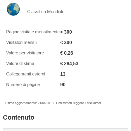
--
Classifica Mondiale
< 300
Pagine visitate mensilmente
< 300
Visitatori mensili
€ 0,26
Valore per visitatore
€ 284,53
Valore di stima
13
Collegamenti esterni
90
Numero di pagine
Ultimo aggiornamento: 21/04/2018 . Dati stimati, leggere il disclaimer.
Contenuto