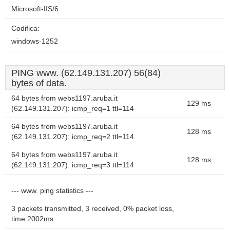
Microsoft-IIS/6
Codifica:
windows-1252
PING www. (62.149.131.207) 56(84)
bytes of data.
64 bytes from webs1197.aruba.it
129 ms
(62.149.131.207): icmp_req=1 ttl=114
64 bytes from webs1197.aruba.it
128 ms
(62.149.131.207): icmp_req=2 ttl=114
64 bytes from webs1197.aruba.it
128 ms
(62.149.131.207): icmp_req=3 ttl=114
--- www. ping statistics ---
3 packets transmitted, 3 received, 0% packet loss,
time 2002ms