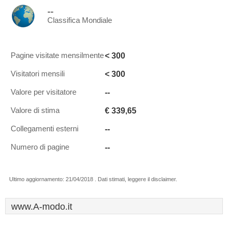
--
Classifica Mondiale
< 300
Pagine visitate mensilmente
< 300
Visitatori mensili
--
Valore per visitatore
€ 339,65
Valore di stima
--
Collegamenti esterni
--
Numero di pagine
Ultimo aggiornamento: 21/04/2018 . Dati stimati, leggere il disclaimer.
www.A-modo.it