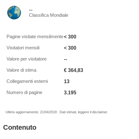
--
Classifica Mondiale
< 300
Pagine visitate mensilmente
< 300
Visitatori mensili
--
Valore per visitatore
€ 364,83
Valore di stima
13
Collegamenti esterni
3.195
Numero di pagine
Ultimo aggiornamento: 21/04/2018 . Dati stimati, leggere il disclaimer.
Contenuto