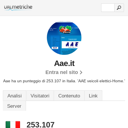
Aae.it
Entra nel sito
Aae ha un punteggio di 253.107 in Italia.
'AAE veicoli elettici-Home.'
Analisi
Visitatori
Contenuto
Link
Server
253.107