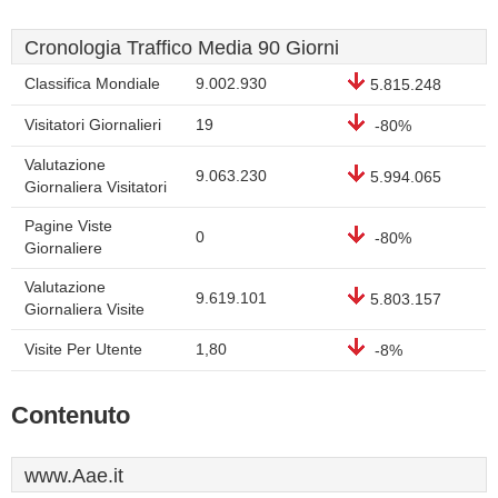
Cronologia Traffico Media 90 Giorni
Classifica Mondiale
9.002.930
5.815.248
Visitatori Giornalieri
19
-80%
Valutazione
9.063.230
5.994.065
Giornaliera Visitatori
Pagine Viste
0
-80%
Giornaliere
Valutazione
9.619.101
5.803.157
Giornaliera Visite
Visite Per Utente
1,80
-8%
Contenuto
www.Aae.it