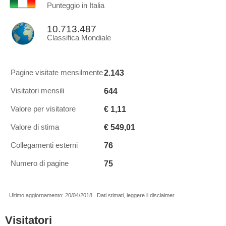
Punteggio in Italia
10.713.487
Classifica Mondiale
2.143
Pagine visitate mensilmente
644
Visitatori mensili
€ 1,11
Valore per visitatore
€ 549,01
Valore di stima
76
Collegamenti esterni
75
Numero di pagine
Ultimo aggiornamento: 20/04/2018 . Dati stimati, leggere il disclaimer.
Visitatori