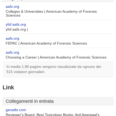
aafs.org
Colleges & Universities | American Academy of Forensic
Sciences
yfsf.aafs.org
yfsf.aafs.org |
aafs.org
FEPAC | American Academy of Forensic Sciences
aafs.org
Choosing a Career | American Academy of Forensic Sciences
In media 1,80 pagine vengono visualizzate da ognuno dei
515 visitatori giornalieri.
Link
Collegamenti in entrata
geradts.com
Reviewer's Board: Best Toxicology Books: Anil Aggrawal's