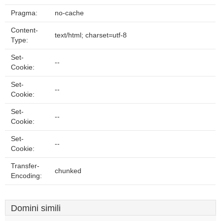
Pragma:
no-cache
Content-
text/html; charset=utf-8
Type:
Set-
--
Cookie:
Set-
--
Cookie:
Set-
--
Cookie:
Set-
--
Cookie:
Transfer-
chunked
Encoding:
Domini simili