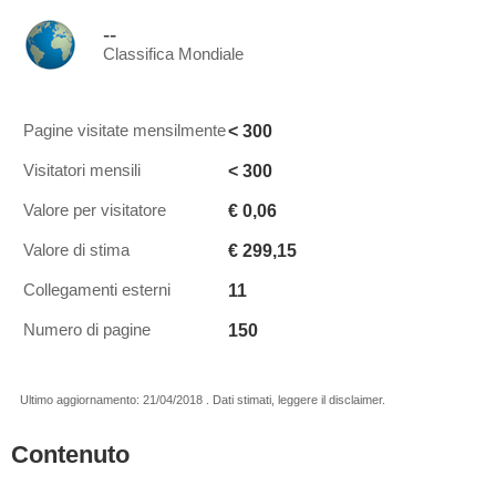
--
Classifica Mondiale
< 300
Pagine visitate mensilmente
< 300
Visitatori mensili
€ 0,06
Valore per visitatore
€ 299,15
Valore di stima
11
Collegamenti esterni
150
Numero di pagine
Ultimo aggiornamento: 21/04/2018 . Dati stimati, leggere il disclaimer.
Contenuto