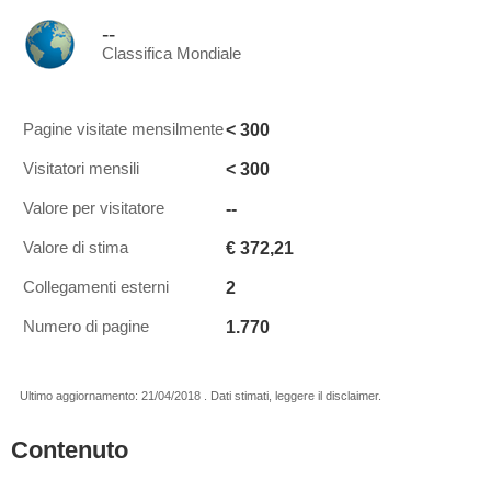
--
Classifica Mondiale
< 300
Pagine visitate mensilmente
< 300
Visitatori mensili
--
Valore per visitatore
€ 372,21
Valore di stima
2
Collegamenti esterni
1.770
Numero di pagine
Ultimo aggiornamento: 21/04/2018 . Dati stimati, leggere il disclaimer.
Contenuto