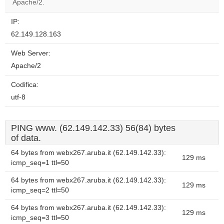
Apache/2.
IP:
62.149.128.163
Web Server:
Apache/2
Codifica:
utf-8
PING www. (62.149.142.33) 56(84) bytes
of data.
64 bytes from webx267.aruba.it (62.149.142.33):
129 ms
icmp_seq=1 ttl=50
64 bytes from webx267.aruba.it (62.149.142.33):
129 ms
icmp_seq=2 ttl=50
64 bytes from webx267.aruba.it (62.149.142.33):
129 ms
icmp_seq=3 ttl=50