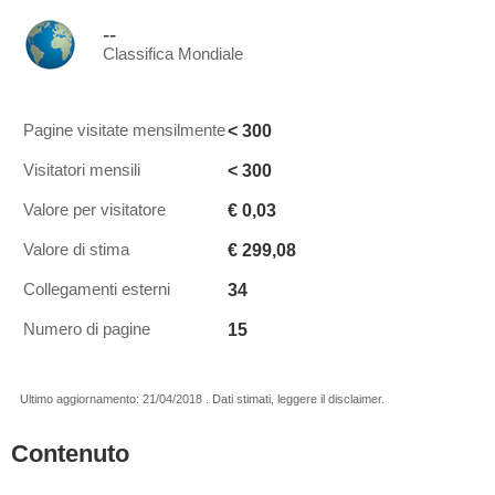
--
Classifica Mondiale
< 300
Pagine visitate mensilmente
< 300
Visitatori mensili
€ 0,03
Valore per visitatore
€ 299,08
Valore di stima
34
Collegamenti esterni
15
Numero di pagine
Ultimo aggiornamento: 21/04/2018 . Dati stimati, leggere il disclaimer.
Contenuto