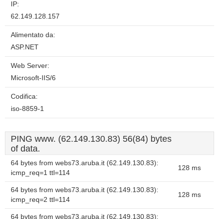
IP:
62.149.128.157
Alimentato da:
ASP.NET
Web Server:
Microsoft-IIS/6
Codifica:
iso-8859-1
PING www. (62.149.130.83) 56(84) bytes
of data.
64 bytes from webs73.aruba.it (62.149.130.83):
128 ms
icmp_req=1 ttl=114
64 bytes from webs73.aruba.it (62.149.130.83):
128 ms
icmp_req=2 ttl=114
64 bytes from webs73.aruba.it (62.149.130.83):