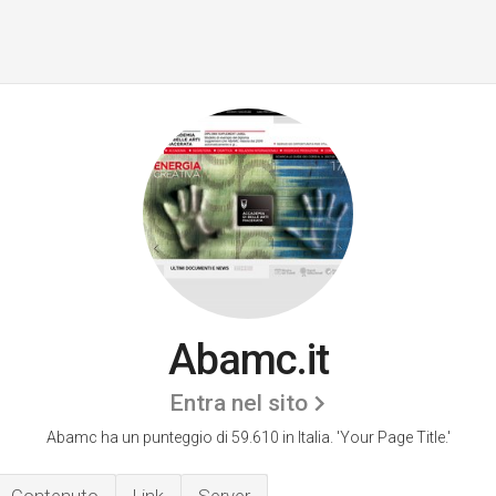
Abamc.it
Entra nel sito
Abamc ha un punteggio di 59.610 in Italia.
'Your Page Title.'