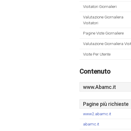
Visitatori Giornalieri
Valutazione Giornaliera
Visitatori
Pagine Viste Giornaliere
Valutazione Giornaliera Visi
Visite Per Utente
Contenuto
www.Abamc.it
Pagine più richieste
www2.abamc.it
abamc.it