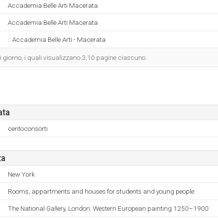
Accademia Belle Arti Macerata
Accademia Belle Arti Macerata
:: Accademia Belle Arti - Macerata
gni giorno, i quali visualizzano 3,10 pagine ciascuno.
ata
centoconsorti
ta
New York
Rooms, appartments and houses for students and young people
The National Gallery, London: Western European painting 1250–1900