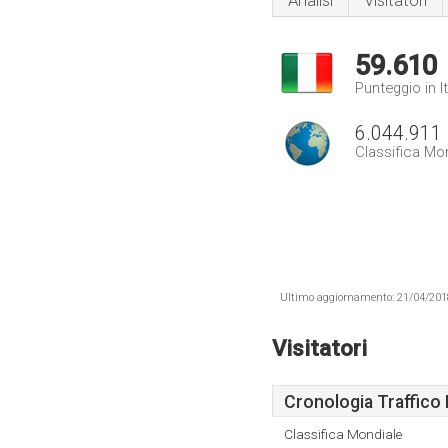
Analisi
Visitatori
59.610
Punteggio in It
6.044.911
Classifica Mo
Ultimo aggiornamento: 21/04/2018 .
Visitatori
Cronologia Traffico 
Classifica Mondiale