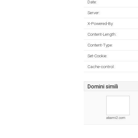
Date:
Server:
X-Powered-By:
Content-Length:
Content-Type:
Set-Cookie:
Cache-control:
Domini simili
abami2.com