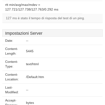
rtt min/avg/max/mdev =
127.721/127.738/127.763/0.292 ms
127 ms è stato il tempo di risposta del test di un ping.
Impostazioni Server
Date:
--
Content-
5445
Length:
Content-
text/html
Type:
Content-
/Default.htm
Location:
Last-
--
Modified:
Accept-
bytes