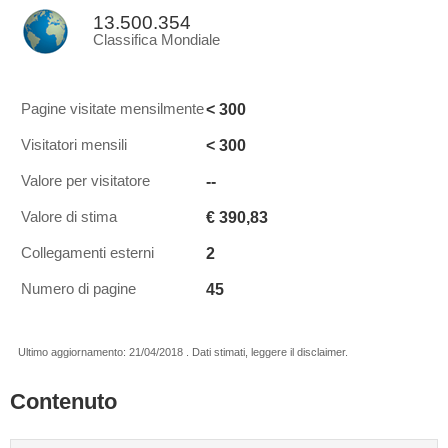
13.500.354
Classifica Mondiale
< 300
Pagine visitate mensilmente
< 300
Visitatori mensili
--
Valore per visitatore
€ 390,83
Valore di stima
2
Collegamenti esterni
45
Numero di pagine
Ultimo aggiornamento: 21/04/2018 . Dati stimati, leggere il disclaimer.
Contenuto