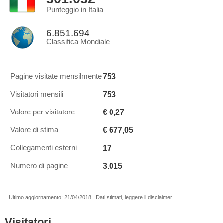
Punteggio in Italia
6.851.694
Classifica Mondiale
753
Pagine visitate mensilmente
753
Visitatori mensili
€ 0,27
Valore per visitatore
€ 677,05
Valore di stima
17
Collegamenti esterni
3.015
Numero di pagine
Ultimo aggiornamento: 21/04/2018 . Dati stimati, leggere il disclaimer.
Visitatori