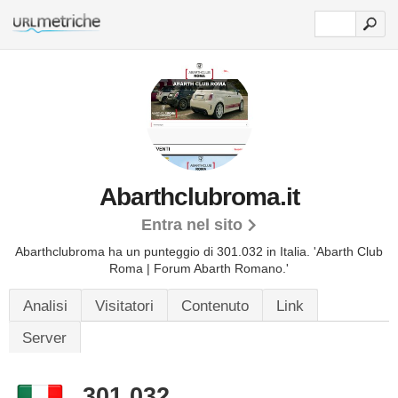
Abarthclubroma.it
Entra nel sito
Abarthclubroma ha un punteggio di 301.032 in Italia.
'Abarth Club
Roma | Forum Abarth Romano.'
Analisi
Visitatori
Contenuto
Link
Server
301.032