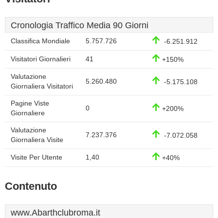
Cronologia Traffico Media 90 Giorni
Classifica Mondiale
5.757.726
-6.251.912
Visitatori Giornalieri
41
+150%
Valutazione
5.260.480
-5.175.108
Giornaliera Visitatori
Pagine Viste
0
+200%
Giornaliere
Valutazione
7.237.376
-7.072.058
Giornaliera Visite
Visite Per Utente
1,40
+40%
Contenuto
www.Abarthclubroma.it