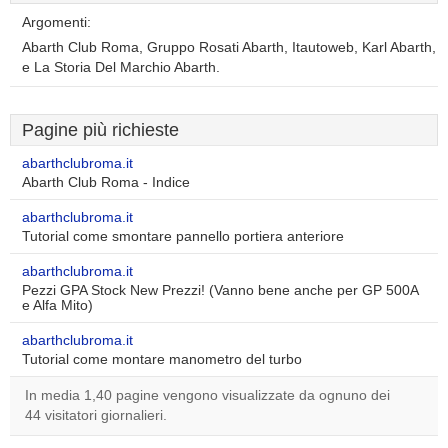
Argomenti:
Abarth Club Roma, Gruppo Rosati Abarth, Itautoweb, Karl Abarth,
e La Storia Del Marchio Abarth.
Pagine più richieste
abarthclubroma.it
Abarth Club Roma - Indice
abarthclubroma.it
Tutorial come smontare pannello portiera anteriore
abarthclubroma.it
Pezzi GPA Stock New Prezzi! (Vanno bene anche per GP 500A
e Alfa Mito)
abarthclubroma.it
Tutorial come montare manometro del turbo
In media 1,40 pagine vengono visualizzate da ognuno dei
44 visitatori giornalieri.