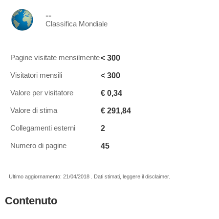
--
Classifica Mondiale
< 300
Pagine visitate mensilmente
< 300
Visitatori mensili
€ 0,34
Valore per visitatore
€ 291,84
Valore di stima
2
Collegamenti esterni
45
Numero di pagine
Ultimo aggiornamento: 21/04/2018 . Dati stimati, leggere il disclaimer.
Contenuto