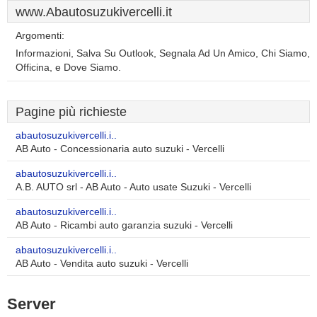
www.Abautosuzukivercelli.it
Argomenti:
Informazioni, Salva Su Outlook, Segnala Ad Un Amico, Chi Siamo,
Officina, e Dove Siamo.
Pagine più richieste
abautosuzukivercelli.i..
AB Auto - Concessionaria auto suzuki - Vercelli
abautosuzukivercelli.i..
A.B. AUTO srl - AB Auto - Auto usate Suzuki - Vercelli
abautosuzukivercelli.i..
AB Auto - Ricambi auto garanzia suzuki - Vercelli
abautosuzukivercelli.i..
AB Auto - Vendita auto suzuki - Vercelli
Server