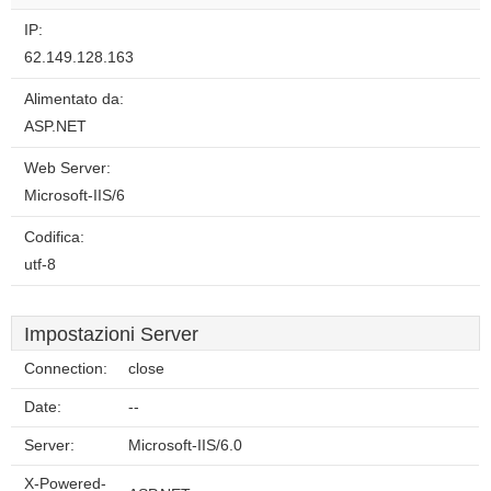
IP:
62.149.128.163
Alimentato da:
ASP.NET
Web Server:
Microsoft-IIS/6
Codifica:
utf-8
Impostazioni Server
Connection:
close
Date:
--
Server:
Microsoft-IIS/6.0
X-Powered-