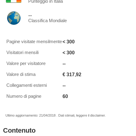
Punteggio in Italia
--
Classifica Mondiale
< 300
Pagine visitate mensilmente
< 300
Visitatori mensili
--
Valore per visitatore
€ 317,92
Valore di stima
--
Collegamenti esterni
60
Numero di pagine
Ultimo aggiornamento: 21/04/2018 . Dati stimati, leggere il disclaimer.
Contenuto