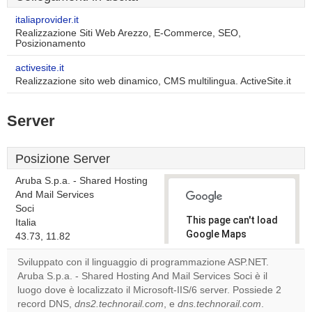
italiaprovider.it
Realizzazione Siti Web Arezzo, E-Commerce, SEO,
Posizionamento
activesite.it
Realizzazione sito web dinamico, CMS multilingua. ActiveSite.it
Server
Posizione Server
Aruba S.p.a. - Shared Hosting
And Mail Services
Soci
This page can't load
Italia
Google Maps
43.73, 11.82
correctly.
Sviluppato con il linguaggio di programmazione ASP.NET.
Aruba S.p.a. - Shared Hosting And Mail Services Soci è il
Do you
OK
luogo dove è localizzato il Microsoft-IIS/6 server. Possiede 2
own this
website?
record DNS,
dns2.technorail.com
, e
dns.technorail.com
.