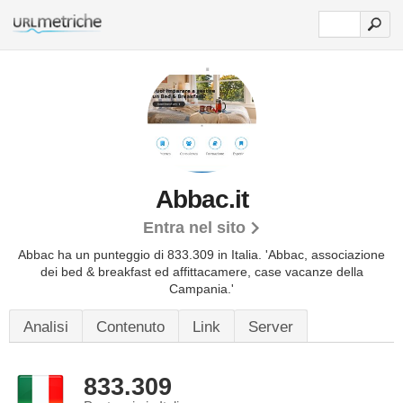
Abbac.it
Entra nel sito
Abbac ha un punteggio di 833.309 in Italia.
'Abbac, associazione
dei bed & breakfast ed affittacamere, case vacanze della
Campania.'
Analisi
Contenuto
Link
Server
833.309