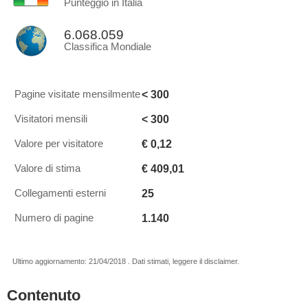
Punteggio in Italia
6.068.059
Classifica Mondiale
< 300
Pagine visitate mensilmente
< 300
Visitatori mensili
€ 0,12
Valore per visitatore
€ 409,01
Valore di stima
25
Collegamenti esterni
1.140
Numero di pagine
Ultimo aggiornamento: 21/04/2018 . Dati stimati, leggere il disclaimer.
Contenuto