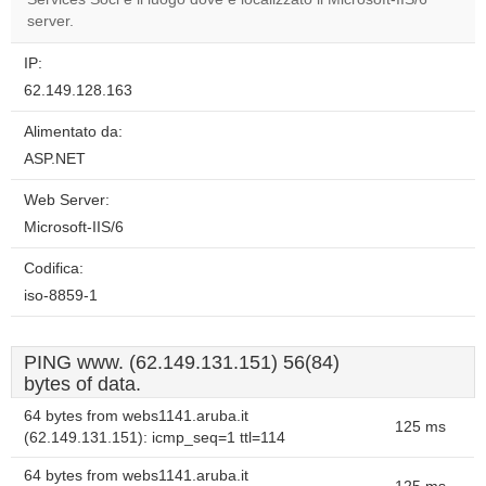
server.
IP:
62.149.128.163
Alimentato da:
ASP.NET
Web Server:
Microsoft-IIS/6
Codifica:
iso-8859-1
PING www. (62.149.131.151) 56(84)
bytes of data.
64 bytes from webs1141.aruba.it
125 ms
(62.149.131.151): icmp_seq=1 ttl=114
64 bytes from webs1141.aruba.it