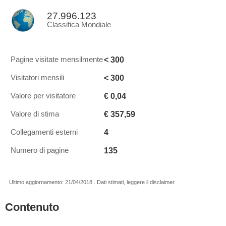
27.996.123
Classifica Mondiale
< 300
Pagine visitate mensilmente
< 300
Visitatori mensili
€ 0,04
Valore per visitatore
€ 357,59
Valore di stima
4
Collegamenti esterni
135
Numero di pagine
Ultimo aggiornamento: 21/04/2018 . Dati stimati, leggere il disclaimer.
Contenuto