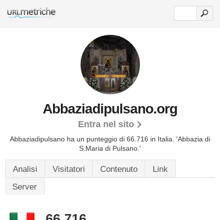
Abbaziadipulsano.org
Entra nel sito
Abbaziadipulsano ha un punteggio di 66.716 in Italia.
'Abbazia di
S.Maria di Pulsano.'
Analisi
Visitatori
Contenuto
Link
Server
66.716