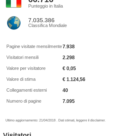
Punteggio in Italia
7.035.386
Classifica Mondiale
7.938
Pagine visitate mensilmente
2.298
Visitatori mensili
€ 0,05
Valore per visitatore
€ 1.124,56
Valore di stima
40
Collegamenti esterni
7.095
Numero di pagine
Ultimo aggiornamento: 21/04/2018 . Dati stimati, leggere il disclaimer.
Visitatori