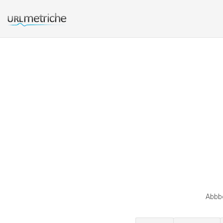
Abbbo