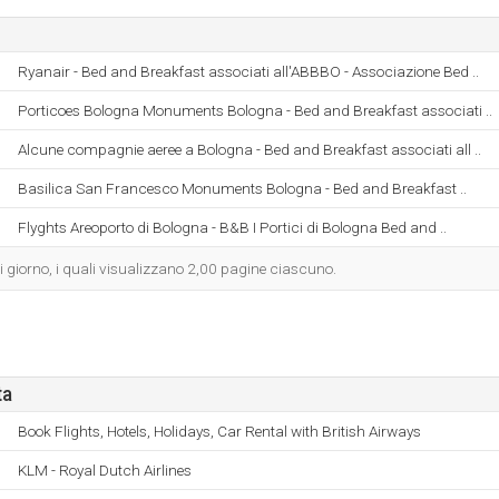
Ryanair - Bed and Breakfast associati all'ABBBO - Associazione Bed ..
Porticoes Bologna Monuments Bologna - Bed and Breakfast associati ..
Alcune compagnie aeree a Bologna - Bed and Breakfast associati all ..
Basilica San Francesco Monuments Bologna - Bed and Breakfast ..
Flyghts Areoporto di Bologna - B&B I Portici di Bologna Bed and ..
gni giorno, i quali visualizzano 2,00 pagine ciascuno.
ta
Book Flights, Hotels, Holidays, Car Rental with British Airways
KLM - Royal Dutch Airlines