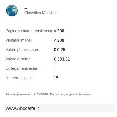
--
Classifica Mondiale
< 300
Pagine visitate mensilmente
< 300
Visitatori mensili
€ 0,25
Valore per visitatore
€ 383,31
Valore di stima
--
Collegamenti esterni
15
Numero di pagine
Ultimo aggiornamento: 21/04/2018 . Dati stimati, leggere il disclaimer.
www.Abccaffe.it