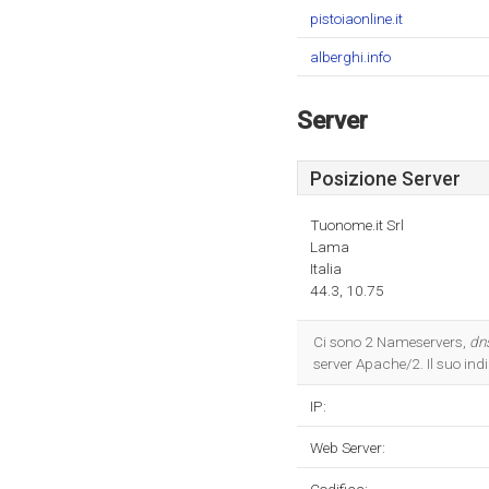
pistoiaonline.it
alberghi.info
Server
Posizione Server
Tuonome.it Srl
Lama
Italia
44.3, 10.75
Ci sono 2 Nameservers,
dns
server Apache/2. Il suo indi
IP:
Web Server: