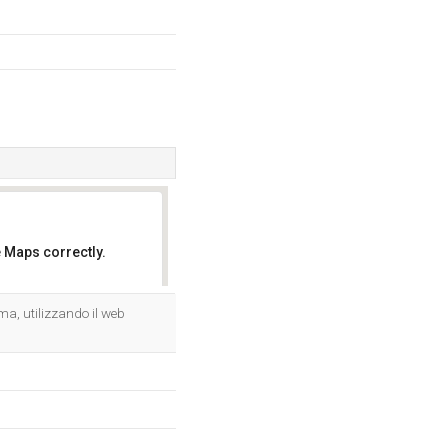
 Maps correctly.
OK
ma, utilizzando il web