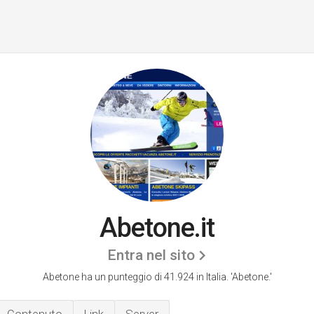
Abetone.it
Entra nel sito
Abetone ha un punteggio di 41.924 in Italia.
'Abetone.'