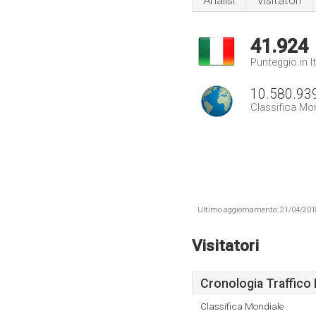
Analisi
Visitatori
41.924
Punteggio in It
10.580.93
Classifica Mo
Ultimo aggiornamento: 21/04/2018 .
Visitatori
Cronologia Traffico 
Classifica Mondiale