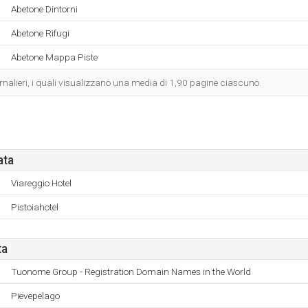
Abetone Dintorni
Abetone Rifugi
Abetone Mappa Piste
iornalieri, i quali visualizzano una media di 1,90 pagine ciascuno.
ata
Viareggio Hotel
Pistoiahotel
ta
Tuonome Group - Registration Domain Names in the World
Pievepelago