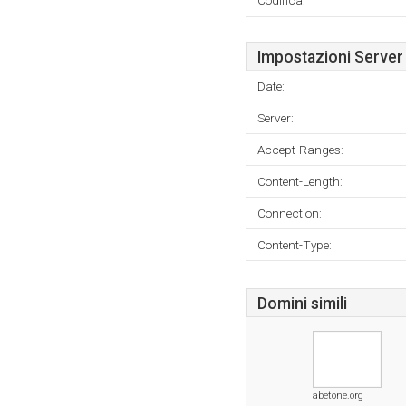
Codifica:
Impostazioni Server
Date:
Server:
Accept-Ranges:
Content-Length:
Connection:
Content-Type:
Domini simili
abetone.org