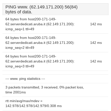
PING www. (62.149.171.200) 56(84)
bytes of data.
64 bytes from host200-171-149-
62.serverdedicati.aruba.it (62.149.171.200):
142 ms
icmp_seq=1 ttl=49
64 bytes from host200-171-149-
62.serverdedicati.aruba.it (62.149.171.200):
142 ms
icmp_seq=2 ttl=49
64 bytes from host200-171-149-
62.serverdedicati.aruba.it (62.149.171.200):
142 ms
icmp_seq=3 ttl=49
--- www. ping statistics ---
3 packets transmitted, 3 received, 0% packet loss,
time 2001ms
rtt min/avg/max/mdev =
142.978/142.978/142.979/0.308 ms