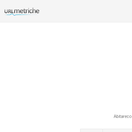
Abitarecor