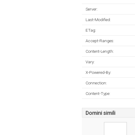
Server:
Last-Modified:
ETag:
Accept-Ranges:
Content-Length:
Vary:
X-Powered-By:
Connection:
Content-Type:
Domini simili