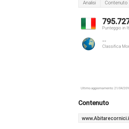
Analisi
Contenuto
795.72
Punteggio in It
--
Classifica Mo
Ultimo aggiornamento: 21/04/2018 .
Contenuto
www.Abitarecornici.i