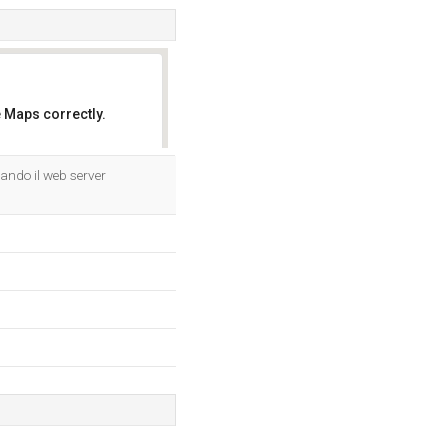
 Maps correctly.
OK
zando il web server