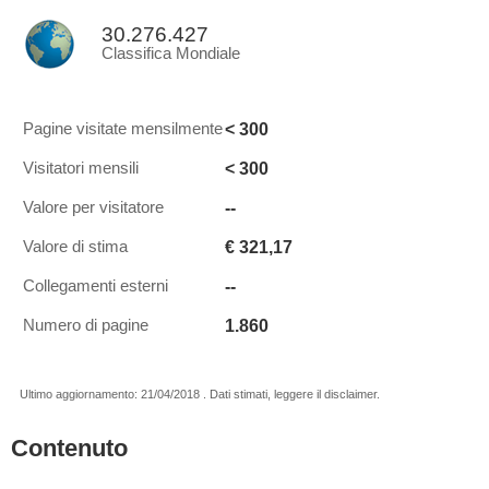
30.276.427
Classifica Mondiale
< 300
Pagine visitate mensilmente
< 300
Visitatori mensili
--
Valore per visitatore
€ 321,17
Valore di stima
--
Collegamenti esterni
1.860
Numero di pagine
Ultimo aggiornamento: 21/04/2018 . Dati stimati, leggere il disclaimer.
Contenuto