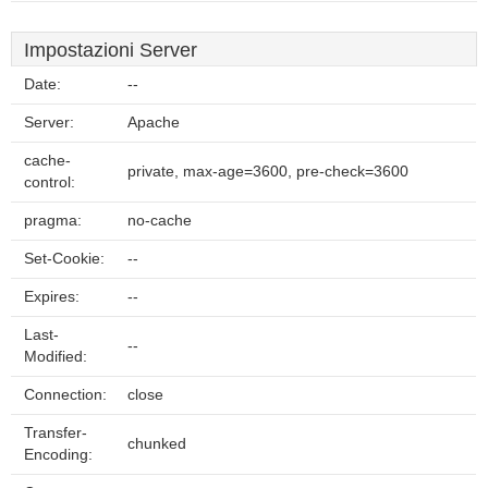
Impostazioni Server
Date:
--
Server:
Apache
cache-
private, max-age=3600, pre-check=3600
control:
pragma:
no-cache
Set-Cookie:
--
Expires:
--
Last-
--
Modified:
Connection:
close
Transfer-
chunked
Encoding: