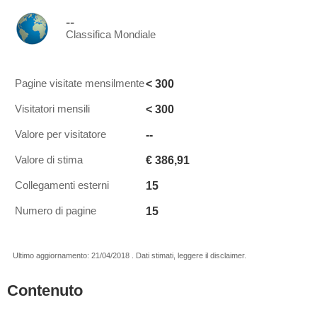
--
Classifica Mondiale
< 300
Pagine visitate mensilmente
< 300
Visitatori mensili
--
Valore per visitatore
€ 386,91
Valore di stima
15
Collegamenti esterni
15
Numero di pagine
Ultimo aggiornamento: 21/04/2018 . Dati stimati, leggere il disclaimer.
Contenuto