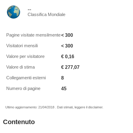
--
Classifica Mondiale
< 300
Pagine visitate mensilmente
< 300
Visitatori mensili
€ 0,16
Valore per visitatore
€ 277,07
Valore di stima
8
Collegamenti esterni
45
Numero di pagine
Ultimo aggiornamento: 21/04/2018 . Dati stimati, leggere il disclaimer.
Contenuto