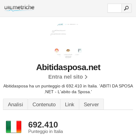
Abitidasposa.net
Entra nel sito
Abitidasposa ha un punteggio di 692.410 in Italia.
'ABITI DA SPOSA
.NET - L'abito da Sposa.'
Analisi
Contenuto
Link
Server
692.410
Punteggio in Italia