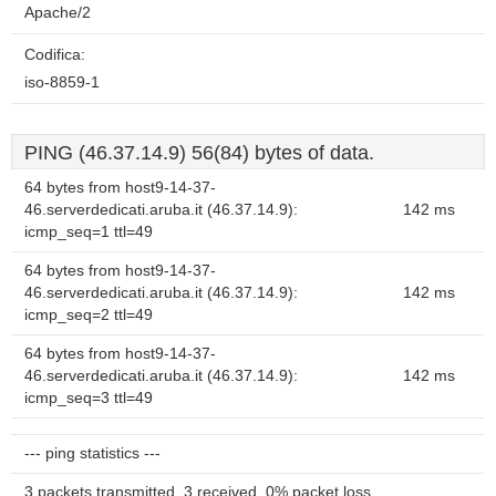
Apache/2
Codifica:
iso-8859-1
PING (46.37.14.9) 56(84) bytes of data.
64 bytes from host9-14-37-
46.serverdedicati.aruba.it (46.37.14.9):
142 ms
icmp_seq=1 ttl=49
64 bytes from host9-14-37-
46.serverdedicati.aruba.it (46.37.14.9):
142 ms
icmp_seq=2 ttl=49
64 bytes from host9-14-37-
46.serverdedicati.aruba.it (46.37.14.9):
142 ms
icmp_seq=3 ttl=49
--- ping statistics ---
3 packets transmitted, 3 received, 0% packet loss,