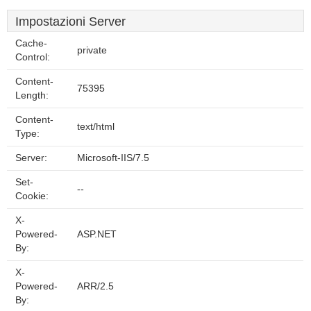
Impostazioni Server
Cache-
private
Control:
Content-
75395
Length:
Content-
text/html
Type:
Server:
Microsoft-IIS/7.5
Set-
--
Cookie:
X-
Powered-
ASP.NET
By:
X-
Powered-
ARR/2.5
By: