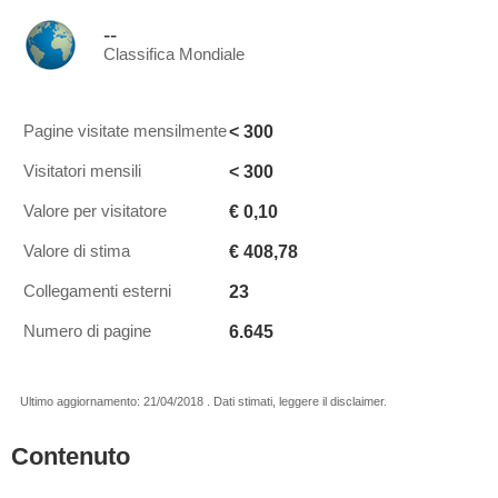
--
Classifica Mondiale
< 300
Pagine visitate mensilmente
< 300
Visitatori mensili
€ 0,10
Valore per visitatore
€ 408,78
Valore di stima
23
Collegamenti esterni
6.645
Numero di pagine
Ultimo aggiornamento: 21/04/2018 . Dati stimati, leggere il disclaimer.
Contenuto