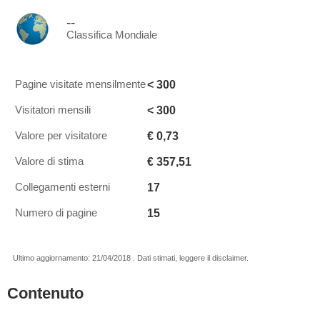
--
Classifica Mondiale
< 300
Pagine visitate mensilmente
< 300
Visitatori mensili
€ 0,73
Valore per visitatore
€ 357,51
Valore di stima
17
Collegamenti esterni
15
Numero di pagine
Ultimo aggiornamento: 21/04/2018 . Dati stimati, leggere il disclaimer.
Contenuto