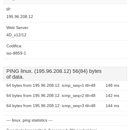
website?
IP:
195.96.208.12
Web Server:
4D_v12/12
Codifica:
iso-8859-1
PING linux. (195.96.208.12) 56(84) bytes
of data.
64 bytes from 195.96.208.12: icmp_seq=1 ttl=48
148 ms
64 bytes from 195.96.208.12: icmp_seq=2 ttl=48
142 ms
64 bytes from 195.96.208.12: icmp_seq=3 ttl=48
144 ms
--- linux. ping statistics ---