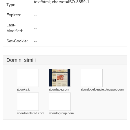
text/html; charset=ISO-8859-1
Type:
Expires:
--
Last-
--
Modified:
Set-Cookie:
--
Domini simili
abooks.it
abordage.com
abordodelbeagle.blogspot.com
abordoenlared.com
abordogroup.com