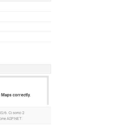
 Maps correctly.
OK
IS/6. Ci sono 2
ione ASP.NET.