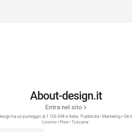
About-design.it
Entra nel sito
esign ha un punteggio di 1.156.934 in Italia.
'Pubblicità • Marketing • Siti I
Livorno • Pisa • Toscana.'