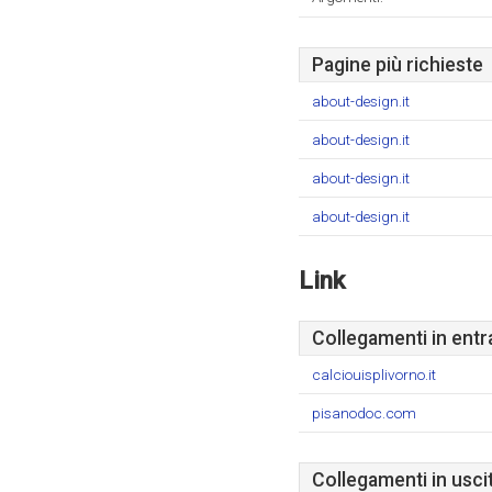
Pagine più richieste
about-design.it
about-design.it
about-design.it
about-design.it
Link
Collegamenti in entr
calciouisplivorno.it
pisanodoc.com
Collegamenti in usci