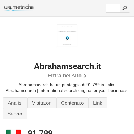
Abrahamsearch.it
Entra nel sito
Abrahamsearch ha un punteggio di 91.789 in Italia.
'Abrahamsearch | International search engine for your businness.'
Analisi
Visitatori
Contenuto
Link
Server
91.789