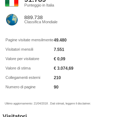
Punteggio in Italia
889.738
Classifica Mondiale
49.480
Pagine visitate mensilmente
7.551
Visitatori mensili
€ 0,09
Valore per visitatore
€ 3.074,69
Valore di stima
210
Collegamenti esterni
90
Numero di pagine
Ultimo aggiornamento: 21/04/2018 . Dati stimati, leggere il disclaimer.
Visitatori