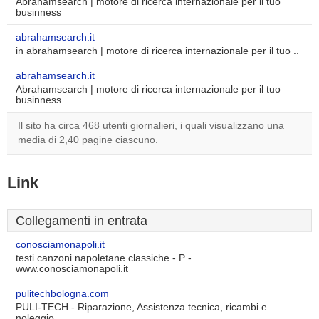
Abrahamsearch | motore di ricerca internazionale per il tuo
businness
abrahamsearch.it
in abrahamsearch | motore di ricerca internazionale per il tuo ..
abrahamsearch.it
Abrahamsearch | motore di ricerca internazionale per il tuo
businness
Il sito ha circa 468 utenti giornalieri, i quali visualizzano una
media di 2,40 pagine ciascuno.
Link
Collegamenti in entrata
conosciamonapoli.it
testi canzoni napoletane classiche - P -
www.conosciamonapoli.it
pulitechbologna.com
PULI-TECH - Riparazione, Assistenza tecnica, ricambi e
noleggio