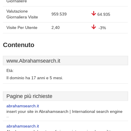
Giornaliere
Valutazione
959.539
64.935
Giornaliera Visite
Visite Per Utente
2,40
-3%
Contenuto
www.Abrahamsearch.it
Età:
Il dominio ha 17 anni e 5 mesi.
Pagine più richieste
abrahamsearch.it
insert your site in Abrahamsearch | International search engine
..
abrahamsearch.it