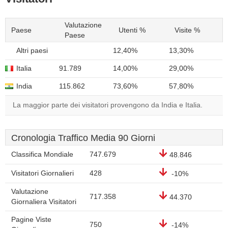
Valutazione
Paese
Utenti %
Visite %
Paese
Altri paesi
12,40%
13,30%
Italia
91.789
14,00%
29,00%
India
115.862
73,60%
57,80%
La maggior parte dei visitatori provengono da India e Italia.
Cronologia Traffico Media 90 Giorni
Classifica Mondiale
747.679
48.846
Visitatori Giornalieri
428
-10%
Valutazione
717.358
44.370
Giornaliera Visitatori
Pagine Viste
750
-14%