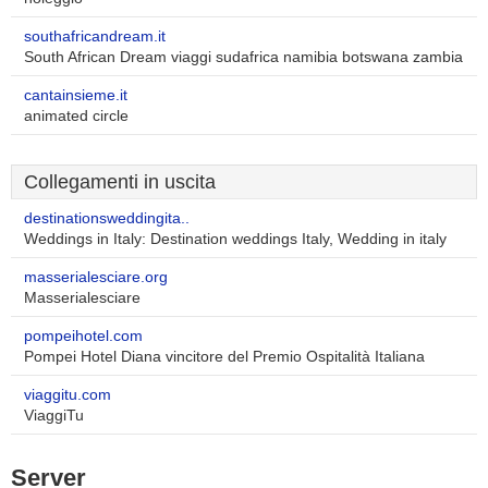
southafricandream.it
South African Dream viaggi sudafrica namibia botswana zambia
cantainsieme.it
animated circle
Collegamenti in uscita
destinationsweddingita..
Weddings in Italy: Destination weddings Italy, Wedding in italy
masserialesciare.org
Masserialesciare
pompeihotel.com
Pompei Hotel Diana vincitore del Premio Ospitalità Italiana
viaggitu.com
ViaggiTu
Server