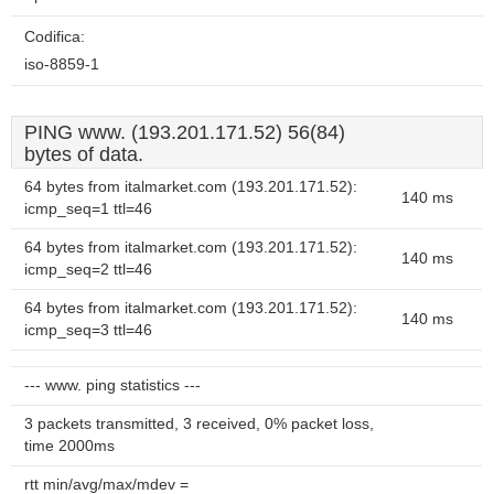
Codifica:
iso-8859-1
PING www. (193.201.171.52) 56(84)
bytes of data.
64 bytes from italmarket.com (193.201.171.52):
140 ms
icmp_seq=1 ttl=46
64 bytes from italmarket.com (193.201.171.52):
140 ms
icmp_seq=2 ttl=46
64 bytes from italmarket.com (193.201.171.52):
140 ms
icmp_seq=3 ttl=46
--- www. ping statistics ---
3 packets transmitted, 3 received, 0% packet loss,
time 2000ms
rtt min/avg/max/mdev =